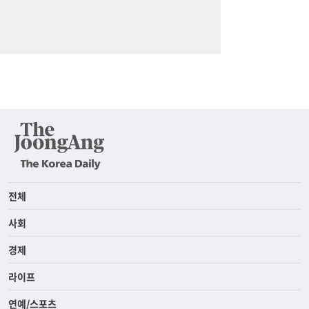
전체
사회
경제