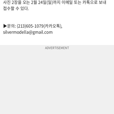
사진 2장을 오는 2월 24일(일)까지 이메일 또는 카톡으로 보내
접수할 수 있다.
▶문의: (213)605-1079(카카오톡),
silvermodella@gmail.com