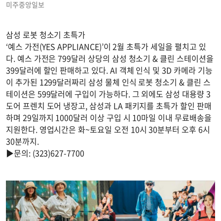
미주중앙일보
삼성 로봇 청소기 초특가
‘예스 가전(YES APPLIANCE)’이 2월 초특가 세일을 펼치고 있
다. 예스 가전은 799달러 상당의 삼성 청소기 & 클린 스테이션을
399달러에 할인 판매하고 있다. AI 객체 인식 및 3D 카메라 기능
이 추가된 1299달러짜리 삼성 물체 인식 로봇 청소기 & 클린 스
테이션은 599달러에 구입이 가능하다. 그 외에도 삼성 대용량 3
도어 프렌치 도어 냉장고, 삼성과 LA 패키지를 초특가 할인 판매
하며 29일까지 1000달러 이상 구입 시 10마일 이내 무료배송을
지원한다. 영업시간은 화~토요일 오전 10시 30분부터 오후 6시
30분까지.
▶문의: (323)627-7700