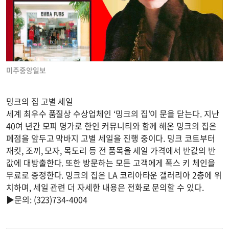
미주중앙일보
밍크의 집 고별 세일
세계 최우수 품질상 수상업체인 ‘밍크의 집’이 문을 닫는다. 지난
40여 년간 모피 명가로 한인 커뮤니티와 함께 해온 밍크의 집은
폐점을 앞두고 막바지 고별 세일을 진행 중이다. 밍크 코트부터
재킷, 조끼, 모자, 목도리 등 전 품목을 세일 가격에서 반값의 반
값에 대방출한다. 또한 방문하는 모든 고객에게 폭스 키 체인을
무료로 증정한다. 밍크의 집은 LA 코리아타운 갤러리아 2층에 위
치하며, 세일 관련 더 자세한 내용은 전화로 문의할 수 있다.
▶문의: (323)734-4004