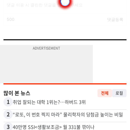
많이 본 뉴스
전체
로컬
1
취업 잘되는 대학 1위는?…하버드 3위
2
“로또, 이 번호 찍지 마라” 물리학자의 당첨금 높이는 비밀