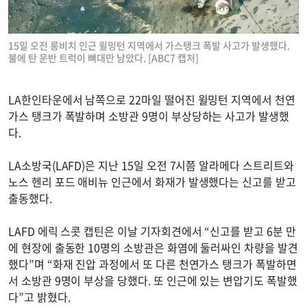
15일 오전 롱비치 인근 윌밍턴 지역에서 가스탱크 폭발 사고가 발생했다.
불에 탄 운반 트럭이 뼈대만 남았다. [ABC7 캡처]
LA한인타운에서 남쪽으로 22마일 떨어진 윌밍턴 지역에서 천연
가스 탱크가 폭발하며 소방관 9명이 부상당하는 사고가 발생했
다.
LA소방국(LAFD)은 지난 15일 오전 7시쯤 알라메다 스트리트와
노스 헨리 포드 애비뉴 인근에서 화재가 발생했다는 신고를 받고
출동했다.
LAFD 에릭 스콧 캡틴은 이날 기자회견에서 “신고를 받고 6분 만
에 현장에 출동한 10명의 소방관은 화염에 둘러싸인 차량을 발견
했다”며 “화재 진압 과정에서 또 다른 천연가스 탱크가 폭발하면
서 소방관 9명이 부상을 당했다. 또 인근에 있는 변압기도 폭발했
다”고 밝혔다.