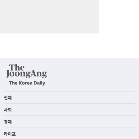
전체
사회
경제
라이프