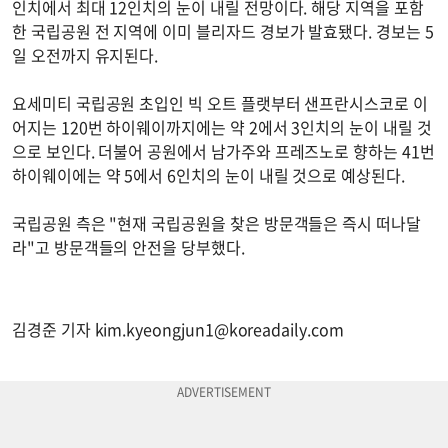
인치에서 최대 12인치의 눈이 내릴 전망이다. 해당 지역을 포함
한 국립공원 전 지역에 이미 블리자드 경보가 발효됐다. 경보는 5
일 오전까지 유지된다.
요세미티 국립공원 초입인 빅 오트 플랫부터 샌프란시스코로 이
어지는 120번 하이웨이까지에는 약 2에서 3인치의 눈이 내릴 것
으로 보인다. 더불어 공원에서 남가주와 프레즈노로 향하는 41번
하이웨이에는 약 5에서 6인치의 눈이 내릴 것으로 예상된다.
국립공원 측은 "현재 국립공원을 찾은 방문객들은 즉시 떠나달
라"고 방문객들의 안전을 당부했다.
김경준 기자
kim.kyeongjun1@koreadaily.com