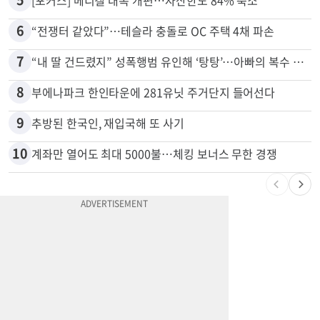
6
“전쟁터 같았다”…테슬라 충돌로 OC 주택 4채 파손
7
“내 딸 건드렸지” 성폭행범 유인해 ‘탕탕’…아빠의 복수 결말
8
부에나파크 한인타운에 281유닛 주거단지 들어선다
9
추방된 한국인, 재입국해 또 사기
10
계좌만 열어도 최대 5000불…체킹 보너스 무한 경쟁