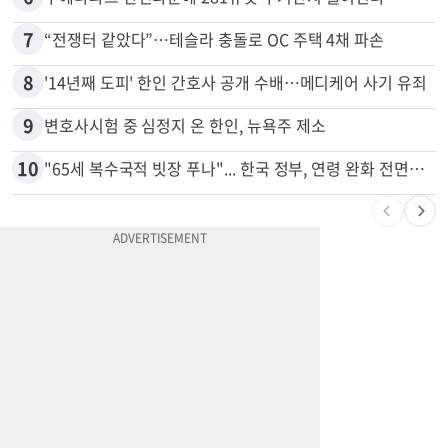
7
“전쟁터 같았다”…테슬라 충돌로 OC 주택 4채 파손
8
'14년째 도피' 한인 간호사 공개 수배…메디케어 사기 유죄
9
변호사시험 중 심정지 온 한인, 뉴욕주 제소
10
"65세 복수국적 빗장 푸나"... 한국 정부, 연령 완화 전면 추진