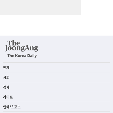
전체
사회
경제
라이프
연예/스포츠