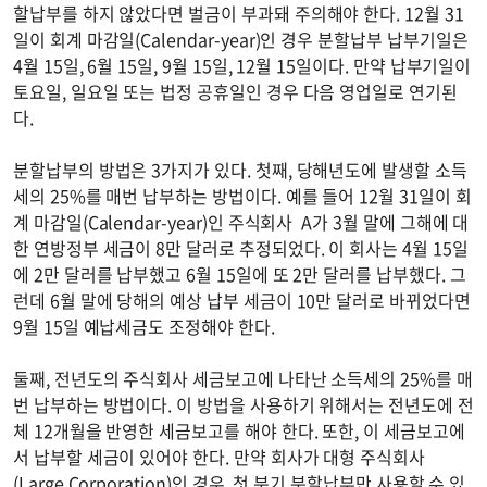
할납부를 하지 않았다면 벌금이 부과돼 주의해야 한다. 12월 31
일이 회계 마감일(Calendar-year)인 경우 분할납부 납부기일은
4월 15일, 6월 15일, 9월 15일, 12월 15일이다. 만약 납부기일이
토요일, 일요일 또는 법정 공휴일인 경우 다음 영업일로 연기된
다.
분할납부의 방법은 3가지가 있다. 첫째, 당해년도에 발생할 소득
세의 25%를 매번 납부하는 방법이다. 예를 들어 12월 31일이 회
계 마감일(Calendar-year)인 주식회사 A가 3월 말에 그해에 대
한 연방정부 세금이 8만 달러로 추정되었다. 이 회사는 4월 15일
에 2만 달러를 납부했고 6월 15일에 또 2만 달러를 납부했다. 그
런데 6월 말에 당해의 예상 납부 세금이 10만 달러로 바뀌었다면
9월 15일 예납세금도 조정해야 한다.
둘째, 전년도의 주식회사 세금보고에 나타난 소득세의 25%를 매
번 납부하는 방법이다. 이 방법을 사용하기 위해서는 전년도에 전
체 12개월을 반영한 세금보고를 해야 한다. 또한, 이 세금보고에
서 납부할 세금이 있어야 한다. 만약 회사가 대형 주식회사
(Large Corporation)인 경우, 첫 분기 분할납부만 사용할 수 있