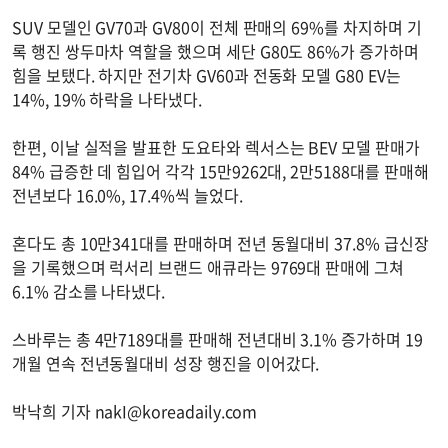
SUV 모델인 GV70과 GV80이 전체 판매의 69%를 차지하며 기
록 행진 쌍두마차 역할을 했으며 세단 G80도 86%가 증가하며
힘을 보탰다. 하지만 전기차 GV60과 전동화 모델 G80 EV는
14%, 19% 하락을 나타냈다.
한편, 이날 실적을 발표한 도요타와 렉서스는 BEV 모델 판매가
84% 급증한 데 힘입어 각각 15만9262대, 2만5188대를 판매해
전년보다 16.0%, 17.4%씩 늘었다.
혼다도 총 10만341대를 판매하며 전년 동월대비 37.8% 급신장
을 기록했으며 럭서리 브랜드 애큐라는 9769대 판매에 그쳐
6.1% 감소를 나타냈다.
스바루는 총 4만7189대를 판매해 전년대비 3.1% 증가하며 19
개월 연속 전년동월대비 성장 행진을 이어갔다.
박낙희 기자
nakI@koreadaily.com