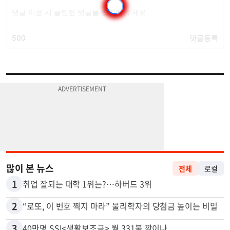
많이 본 뉴스
전체
로컬
1
취업 잘되는 대학 1위는?…하버드 3위