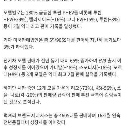
모델별로는 280% 급등한 투싼 PHEV를 비롯해 투싼
HEV(+29%), 팰리세이드(+16%), 코나 EV(+15%), 투싼(+8%)
등이 2월 역대 최고 판매 기록을 달성했다.
기아 미국판매법인은 총 5만9059대를 판매해 지난해 동기보다
3%가 하락했다.
전기차 모델 판매가 전년 동기 대비 65% 증가하며 EV9 출시 이
후 성장세를 이어갔으며 카니발(+48%), 스포티지(+18%), 포르
테(+8%) 등 3개 모델은 역대 최고 2월 판매 실적을 기록했다.
하지만 시판 중인 12개 모델 가운데 리오(-73%), K5(-56%), 쏘
울·니로(각 -26%)의 판매량 급락이 판매 부진 극복에 걸림돌이
된 것으로 분석된다.
럭셔리 브랜드 제네시스는 총 4605대를 판매하며 16개월 연속
전년동월대비 성장세를 이어갔다.