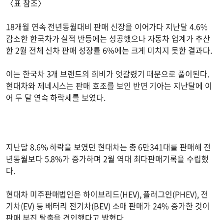
〈표 참조〉
18개월 연속 전년동월대비 판매 신장을 이어가다 지난달 4.6%
감소한 한국차가 실적 반등에는 성공했으나 자동차 업계가 추산
한 2월 전체 신차 판매 성장률 6%에는 크게 미치지 못한 결과다.
이는 한국차 3개 브랜드의 희비가 엇갈렸기 때문으로 풀이된다.
현대차와 제네시스는 판매 호조를 보인 반면 기아는 지난달에 이
어 두 달 연속 하락세를 보였다.
지난달 8.6% 하락을 보였던 현대차는 총 6만341대를 판매해 전
년동월보다 5.8%가 증가하며 2월 역대 최다판매기록을 수립했
다.
현대차 미주판매법인은 하이브리드(HEV), 플러그인(PHEV), 전
기차(EV) 등 배터리 전기차(BEV) 소매 판매가 24% 증가한 것이
판매 부진 탈출을 견인했다고 밝혔다.