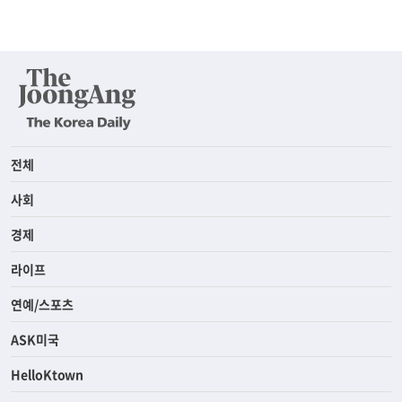
전체
사회
경제
라이프
연예/스포츠
ASK미국
HelloKtown