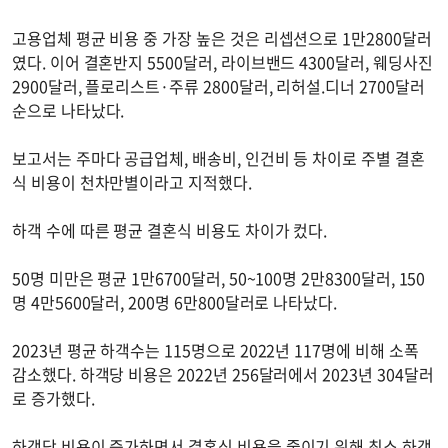
고용업체 평균 비용 중 가장 높은 것은 리셉션으로 1만2800달러
였다. 이어 결혼반지 5500달러, 라이브밴드 4300달러, 웨딩사진
2900달러, 플로리스트·주류 2800달러, 리허설.디너 2700달러
순으로 나타났다.
보고서는 주마다 공급업체, 배송비, 인건비 등 차이로 주별 결혼
식 비용이 천차만별이라고 지적했다.
하객 수에 따른 평균 결혼식 비용도 차이가 컸다.
50명 미만은 평균 1만6700달러, 50~100명 2만8300달러, 150
명 4만5600달러, 200명 6만800달러로 나타났다.
2023년 평균 하객수는 115명으로 2022년 117명에 비해 소폭
감소했다. 하객당 비용은 2022년 256달러에서 2023년 304달러
로 증가했다.
하객당 비용이 증가하면서 결혼식 비용을 줄이기 위해 최소 하객