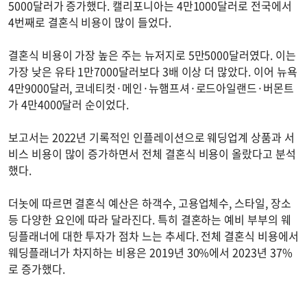
5000달러가 증가했다. 캘리포니아는 4만1000달러로 전국에서
4번째로 결혼식 비용이 많이 들었다.
결혼식 비용이 가장 높은 주는 뉴저지로 5만5000달러였다. 이는
가장 낮은 유타 1만7000달러보다 3배 이상 더 많았다. 이어 뉴욕
4만9000달러, 코네티컷·메인·뉴햄프셔·로드아일랜드·버몬트
가 4만4000달러 순이었다.
보고서는 2022년 기록적인 인플레이션으로 웨딩업계 상품과 서
비스 비용이 많이 증가하면서 전체 결혼식 비용이 올랐다고 분석
했다.
더놋에 따르면 결혼식 예산은 하객수, 고용업체수, 스타일, 장소
등 다양한 요인에 따라 달라진다. 특히 결혼하는 예비 부부의 웨
딩플래너에 대한 투자가 점차 느는 추세다. 전체 결혼식 비용에서
웨딩플래너가 차지하는 비용은 2019년 30%에서 2023년 37%
로 증가했다.