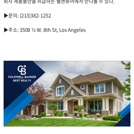
회사 제품들만을 취급하는 웰앤퓨어에서 만나볼 수 있다.
▶문의: (213)382-1252
▶주소: 3508 ½ W. 8th St, Los Angeles