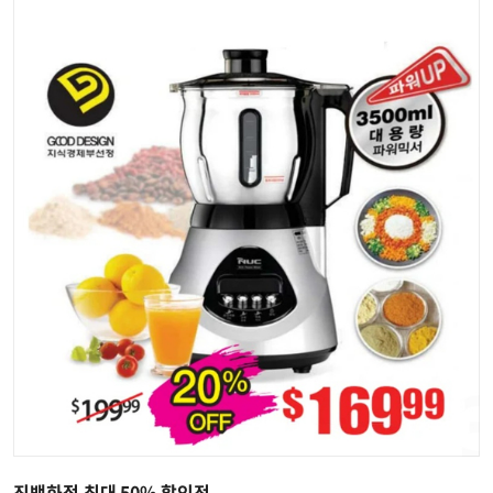
진백화점 최대 50% 할인전