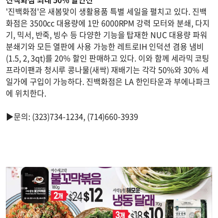
'진백화점'은 새봄맞이 생활용품 특별 세일을 펼치고 있다. 진백
화점은 3500cc 대용량에 1만 6000RPM 강력 모터와 분쇄, 다지
기, 믹서, 반죽, 빙수 등 다양한 기능을 탑재한 NUC 대용량 파워
분쇄기와 모든 열판에 사용 가능한 레트로IH 인덕션 겸용 냄비
(1.5, 2, 3qt)를 20% 할인 판매하고 있다. 이와 함께 세라믹 코팅
프라이팬과 청시루 콩나물(새싹) 재배기는 각각 50%와 30% 세
일가에 구입이 가능하다. 진백화점은 LA 한인타운과 부에나파크
에 위치한다.
▶문의: (323)734-1234, (714)660-3939