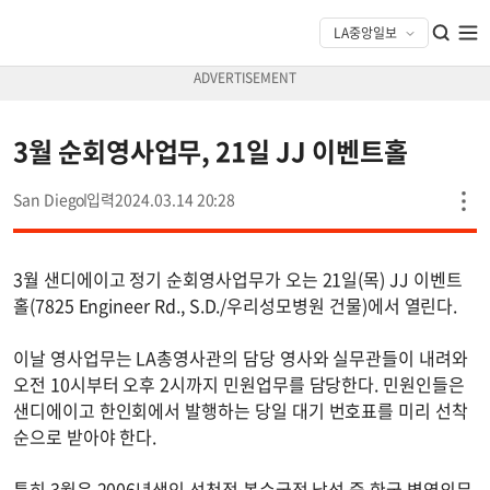
3월 순회영사업무, 21일 JJ 이벤트홀
San Diego
2024.03.14 20:28
3월 샌디에이고 정기 순회영사업무가 오는 21일(목) JJ 이벤트
홀(7825 Engineer Rd., S.D./우리성모병원 건물)에서 열린다.
이날 영사업무는 LA총영사관의 담당 영사와 실무관들이 내려와
오전 10시부터 오후 2시까지 민원업무를 담당한다. 민원인들은
샌디에이고 한인회에서 발행하는 당일 대기 번호표를 미리 선착
순으로 받아야 한다.
특히 3월은 2006년생인 선천적 복수국적 남성 중 한국 병역의무