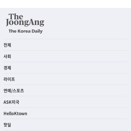
전체
사회
경제
라이프
연예/스포츠
ASK미국
HelloKtown
핫딜