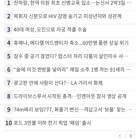
많이 본 뉴스
전체
로컬
1
천하람, 현역 의원 최초 신병교육 입소…논산서 2박3일 생활
2
목회자 신분으로 HIV 감염 숨기고 미성년자와 성관계
3
40대 여성, 오진으로 자궁 적출 수술
4
휴매나, 메디캘 어드밴티지 축소...60만명 플랜 상실 위기
5
잠수 중 공기 끊었다? 랍스터 자리 다툼이 살인미수 사건으로
6
“술에 이것 한방울 넣어라” 매일 소주 1병 까는 91세의 철칙
7
광고판 안에 사람이 산다?…LA 거리서 화제
8
드라이브스루서 시작된 총격…인앤아웃 참사 영상 공개
9
74m짜리 보잉777, 화물기 변신…격납고서 ‘보물’ 찾는 인천공항
10
포드 3만불 이하 전기 픽업 ‘패덤’ 출시