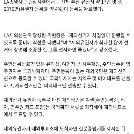
LA총영사관 관할지역에서는 전체 추산 유권자 약 17만 명 중
6376명(유권자 등록률 약 4%)이 등록을 완료했다.
LA재외선관위 황성원 위원장은 “재외선거가 차질없이 진행될 수
있도록 준비에 최선을 다했다”며 “재외유권자가 최대한 많이 선
거에 참여해 소중한 한 표를 선사하면 좋겠다”고 강조했다.
주민등록번호가 있는 유학생, 여행자, 상사주재원, 주민등록된 영
주권자는 국외부재자다. 주민등록이 없는 재외국민은 재외선거
인으로 등록할 수 있다. 국외부재자는 지역구 및 비례대표를 선출
하고, 재외선거인은 비례대표만 선출할 수 있다.
재외선거 유권자 등록을 마친 재외국민은 여권(주민등록증, 비
자, 영주권 카드 포함)등 국적확인 서류를 지참해야 재외투표소
에서 투표할 수 있다.
재외유권자가 재외투표소에 도착하면 신분증명서를 제시한 뒤