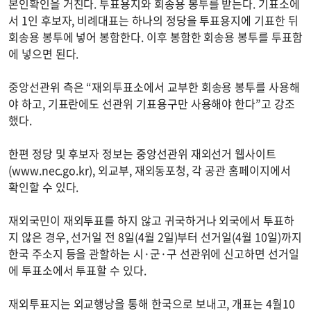
본인확인을 거친다. 투표용지와 회송용 봉투를 받는다. 기표소에
서 1인 후보자, 비례대표는 하나의 정당을 투표용지에 기표한 뒤
회송용 봉투에 넣어 봉함한다. 이후 봉함한 회송용 봉투를 투표함
에 넣으면 된다.
중앙선관위 측은 “재외투표소에서 교부한 회송용 봉투를 사용해
야 하고, 기표란에도 선관위 기표용구만 사용해야 한다”고 강조
했다.
한편 정당 및 후보자 정보는 중앙선관위 재외선거 웹사이트
(www.nec.go.kr), 외교부, 재외동포청, 각 공관 홈페이지에서
확인할 수 있다.
재외국민이 재외투표를 하지 않고 귀국하거나 외국에서 투표하
지 않은 경우, 선거일 전 8일(4월 2일)부터 선거일(4월 10일)까지
한국 주소지 등을 관할하는 시·군·구 선관위에 신고하면 선거일
에 투표소에서 투표할 수 있다.
재외투표지는 외교행낭을 통해 한국으로 보내고, 개표는 4월10