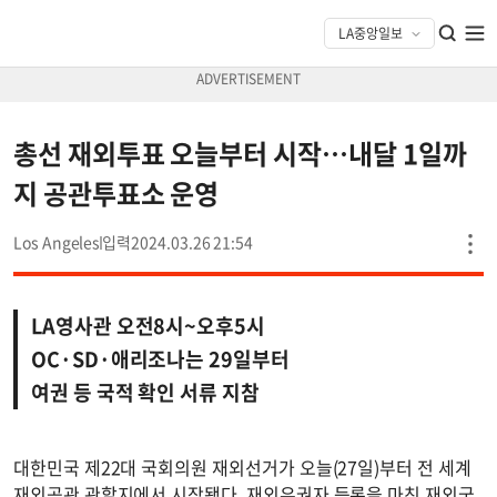
총선 재외투표 오늘부터 시작…내달 1일까
지 공관투표소 운영
Los Angeles
2024.03.26 21:54
LA영사관 오전8시~오후5시
OC·SD·애리조나는 29일부터
여권 등 국적 확인 서류 지참
대한민국 제22대 국회의원 재외선거가 오늘(27일)부터 전 세계
재외공관 관할지에서 시작됐다. 재외유권자 등록을 마친 재외국