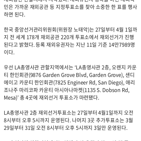
민은 가까운 재외공관 등 지정투표소를 찾아 소중한 한 표를 행사
하면 된다.
한국 중앙선거관리위원회(위원장 노태악)는 27일부터 4월 1일까
지 전 세계 178개 재외공관 220개 투표소에서 재외선거가 진행
된다고 밝혔다. 등록 재외유권자는 지난 11일 기준 14만7989명
이다.
우선 LA총영사관 관할지역에서는 ‘LA총영사관 2층, 오렌지 카운
티 한인회관(9876 Garden Grove Blvd, Garden Grove), 샌디
에이고 카운티 한인회관(7825 Engineer Rd, San Diego), 애리
조나주 마리코파 카운티 아시아나마켓(1135 S. Dobson Rd,
Mesa)’ 총 4곳에 재외선거 투표소가 마련됐다.
LA총영사관 2층 재외선거투표소는 27일부터 4월1일까지 오전
8시부터 오후 5시까지 운영된다. 나머지 3곳 추가투표소는 3월
29일부터 31일 오전 8시부터 오후 5시까지 3일만 운영된다.