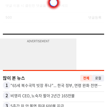
많이 본 뉴스
전체
로컬
1
"65세 복수국적 빗장 푸나"... 한국 정부, 연령 완화 전면 추진