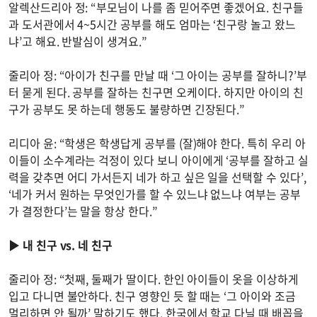
알렉산드리아 정: “부모님이 나를 좀 믿어주면 좋겠어요. 친구들
과 도서관에서 4~5시간 공부를 해도 엄마는 ‘친구랑 놀고 왔느
냐’고 해요. 반발심이 생겨요.”
줄리아 정: “아이가 친구를 만날 때 ‘그 아이는 공부를 잘하니?’부
터 묻게 된다. 공부를 잘하는 친구면 오케이다. 하지만 아이의 친
구가 공부도 못 하는데 행동도 불량하면 긴장된다.”
리디아 윤: “학생은 학생답게 공부를 (잘)해야 한다. 특히 우리 아
이들이 소수계라는 걱정이 있다 보니 아이에게 ‘공부를 잘하고 실
력을 갖추면 어디 가서든지 네가 하고 싶은 일을 선택할 수 있다’,
‘네가 커서 원하는 무엇인가를 할 수 있느냐 없느냐 여부는 공부
가 결정한다’는 말을 항상 한다.”
▶
내 친구 vs. 네 친구
줄리아 정: “첫째, 둘째가 딸이다. 한인 아이들이 옷을 이상하게
입고 다니면 불안하다. 친구 영향인 듯 할 때는 ‘그 아이와 조금
멀리하면 안 될까’ 말하기도 했다. 한국에서 학교 다닐 때 배꼽을