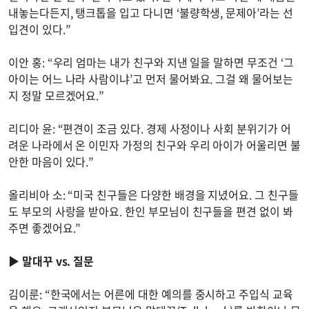
내놓는다든지, 탱크톱을 입고 다니면 ‘불량학생, 문제아’라는 선
입견이 있다.”
이안 홍: “우리 엄마는 내가 친구와 지낸 일을 말하면 무조건 ‘그
아이는 어느 나라 사람이냐’고 먼저 물어봐요. 그걸 왜 물어보는
지 정말 모르겠어요.”
리디아 윤: “편견이 조금 있다. 경제 사정이나 사회 분위기가 어
려운 나라에서 온 이민자 가정의 친구와 우리 아이가 어울리면 불
안한 마음이 있다.”
올리비아 소: “미국 친구들은 다양한 배경을 지녔어요. 그 친구들
도 부모의 사랑을 받아요. 한인 부모님이 친구들을 편견 없이 봐
주면 좋겠어요.”
▶
말대꾸 vs. 질문
김이룬: “한국에서는 어른에 대한 예의를 중시하고 주입식 교육