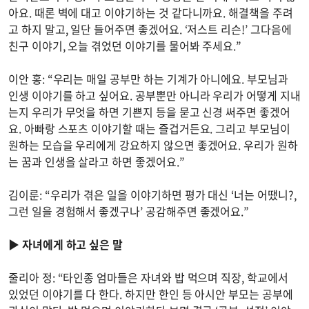
아요. 때론 벽에 대고 이야기하는 것 같다니까요. 해결책을 주려
고 하지 말고, 일단 들어주면 좋겠어요. ‘저스트 리슨!’ 그다음에
친구 이야기, 오늘 겪었던 이야기를 물어봐 주세요.”
이안 홍: “우리는 매일 공부만 하는 기계가 아니에요. 부모님과
인생 이야기를 하고 싶어요. 공부뿐만 아니라 우리가 어떻게 지내
는지 우리가 무엇을 하면 기쁜지 등을 묻고 신경 써주면 좋겠어
요. 아빠랑 스포츠 이야기할 때는 즐겁거든요. 그리고 부모님이
원하는 모습을 우리에게 강요하지 않으면 좋겠어요. 우리가 원하
는 꿈과 인생을 살라고 하면 좋겠어요.”
김이룬: “우리가 겪은 일을 이야기하면 평가 대신 ‘너는 어땠니?,
그런 일을 경험해서 좋겠구나’ 공감해주면 좋겠어요.”
▶
자녀에게 하고 싶은 말
줄리아 정: “타인종 엄마들은 자녀와 밥 먹으며 직장, 학교에서
있었던 이야기를 다 한다. 하지만 한인 등 아시안 부모는 공부에