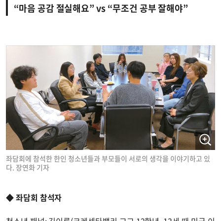
“마음 공감 절실해요” vs “무조건 공부 잘해야”
좌담회에 참석한 한인 청소년들과 부모들이 서로의 생각을 이야기하고 있
다. 장연화 기자
◆
좌담회 참석자
청소년 패널: 김이룬(크레센타밸리 고교 12학년, 13세 때 미국 이