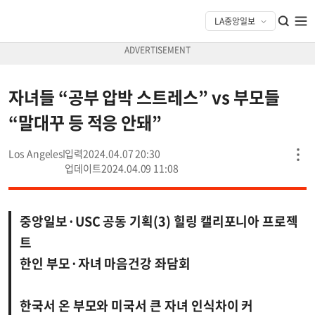
자녀들 “공부 압박 스트레스” vs 부모들
“말대꾸 등 적응 안돼”
Los Angeles
2024.04.07 20:30
2024.04.09 11:08
중앙일보·USC 공동 기획(3) 힐링 캘리포니아 프로젝
트
한인 부모·자녀 마음건강 좌담회
한국서 온 부모와 미국서 큰 자녀 인식차이 커