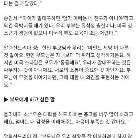
다는 걸 깨달았다.”
송인서: “아이가 말대꾸하면 ‘엄마 아빠는 네 친구가 아니야’라고
약간 윽박지를 때가 있다. 우리 부부는 유학생 출신이다. 미국 청
소년기 경험이 없으니 미국식 부모 교육이 조금 어렵다.”
알렉산드리아 정: “한인 부모님과 우리는 ‘마인드 세팅’이 다른
것 같아요. 한인 부모님은 자녀보다 더 위라고 생각하거든요. 하
지만 미국 스타일은 모두가 ‘동등해요’. 우리가 말대꾸하는 것은
싸우자는 것이 아니에요. 서로의 소통이 중요한 것 아닌가요. 부
모님이 무엇을 이야기하면, 그에 대한 내 의견을 표현하는 거예
요.”
▶
부모에게 하고 싶은 말
올리비아 소: “무슨 대화를 해도 아빠는 충고를 너무 많이 하려고
해요. 엄마는 내 감정을 이해해주는 마음이 부족한 것 같아요.”
알렉산드리아 정: “부모님은 우리 상황을 잘 이해하려고 하지 않