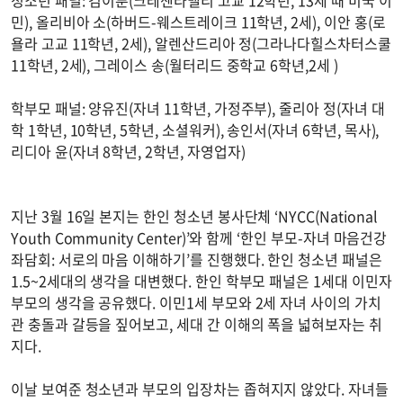
민), 올리비아 소(하버드-웨스트레이크 11학년, 2세), 이안 홍(로
욜라 고교 11학년, 2세), 알렌산드리아 정(그라나다힐스차터스쿨
11학년, 2세), 그레이스 송(월터리드 중학교 6학년,2세 )
학부모 패널: 양유진(자녀 11학년, 가정주부), 줄리아 정(자녀 대
학 1학년, 10학년, 5학년, 소셜워커), 송인서(자녀 6학년, 목사),
리디아 윤(자녀 8학년, 2학년, 자영업자)
지난 3월 16일 본지는 한인 청소년 봉사단체 ‘NYCC(National
Youth Community Center)’와 함께 ‘한인 부모-자녀 마음건강
좌담회: 서로의 마음 이해하기’를 진행했다. 한인 청소년 패널은
1.5~2세대의 생각을 대변했다. 한인 학부모 패널은 1세대 이민자
부모의 생각을 공유했다. 이민1세 부모와 2세 자녀 사이의 가치
관 충돌과 갈등을 짚어보고, 세대 간 이해의 폭을 넓혀보자는 취
지다.
이날 보여준 청소년과 부모의 입장차는 좁혀지지 않았다. 자녀들