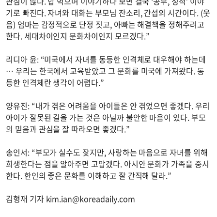
관심이 많다. 밥 먹으며 이야기하다 보면 결국 ‘공부, 성적’ 이야
기로 빠진다. 자녀와 대화는 부모님 잔소리, 간섭의 시간이다. (웃
음) 엄마는 감정적으로 단정 짓고, 아빠는 해결책을 정해주려고
한다. 세대차이인지 문화차이인지 모르겠다.”
리디아 윤: “미국에서 자녀를 동등한 인격체로 대우해야 하는데
… 우리는 한국에서 교육받았고 그 문화를 미국에 가져왔다. 동
등한 인격체란 생각이 어렵다.”
양유진: “내가 겪은 어려움을 아이들은 안 겪었으면 좋겠다. 우리
아이가 잘못된 길을 가는 것은 아닐까 불안한 마음이 있다. 부모
의 믿음과 관심을 잘 따라오면 좋겠다.”
송인서: “부모가 실수도 잦지만, 사랑하는 마음으로 자녀를 위해
희생한다는 점을 알아주면 고맙겠다. 아시안 문화가 가족을 중시
한다. 한인의 좋은 문화를 이해하고 잘 간직해 달라.”
김형재 기자
kim.ian@koreadaily.com