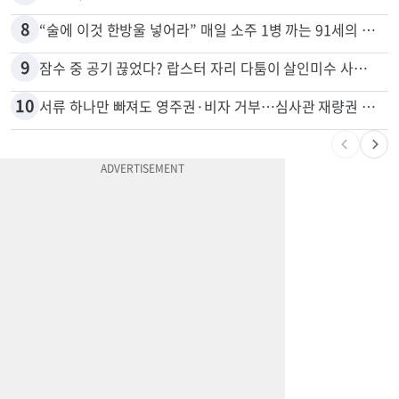
8
“술에 이것 한방울 넣어라” 매일 소주 1병 까는 91세의 철칙
9
잠수 중 공기 끊었다? 랍스터 자리 다툼이 살인미수 사건으로
10
서류 하나만 빠져도 영주권·비자 거부…심사관 재량권 대폭 확대