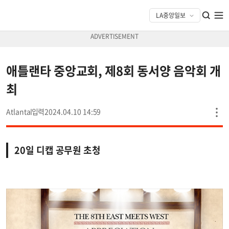
애틀랜타 중앙교회, 제8회 동서양 음악회 개
최
Atlanta
2024.04.10 14:59
20일 디캡 공무원 초청