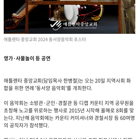
애틀랜타 중앙교회 2024 동서양음악회 포스터
영가·사물놀이 등 공연
애틀랜타 중앙교회(담임목사 한병철)는 오는 20일 지역사회 화
합을 위한 연례 '동서양 음악회'를 개최한다.
이 음악회는 소방관·군인·경찰관 등 디캡 카운티 지역 공무원을
초청해 노고를 위로하는 행사로 2015년 시작해 올해로 8회를 맞
는다. 지난해 음악회에는 카운티 커미셔너와 경철서장 등 60여명
의 공직자가 참석했다.