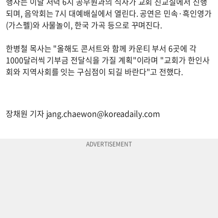
행사는 이날 저녁 6시 공무원과의 식사가 교회 친교실에서 진행
되며, 음악회는 7시 대예배실에서 열린다. 공연은 민속·흑인영가
(가스펠)와 사물놀이, 한국 가곡 등으로 꾸며진다.
한병철 목사는 "올해도 콘서트와 함께 카운티 부서 6곳에 각
1000달러씩 기부금 전달식을 가질 계획"이라며 "교회가 한인사
회와 지역사회를 잇는 구심점이 되길 바란다"고 전했다.
장채원 기자
jang.chaewon@koreadaily.com