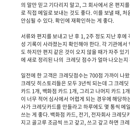
의 말만 믿고 기다리지 말고, 그 회사에서 온 편지
로 직접 메일로 보내는 것도 좋다. 이를 보낼 때,
안심될 수 있다. 확인에 재확인하는 게 좋다.
서류와 편지를 보내고 난 후 1, 2주 정도 지난 
성 기록이 사라졌는지 확인해야 한다. 각 기관에서 
도 하지만 편지 같은 것이 오지 않을 때가 자주 있기
에 새로 정리된 나의 크레딧 점수가 얼마 나오는지 
일전에 한 고객은 크레딧점수는 700점 가까이 나
크레딧 히스토리들은 모두 3년씩 되는데 그 크레딧 
카드 1개, 백화점 카드 1개, 그리고 나머지 카드 
이 너무 적어 심사에서 어렵게 되는 경우에 해당하
사가 크레딧카드를 만들라고 하루에도 몇 통씩 메일
쓰는 게 좋다. 백화점 카드, 전기, 전자회사 크레딧
지고 골고루 조금씩 쓰고 갚고, 쓰고 갚고 하면 크