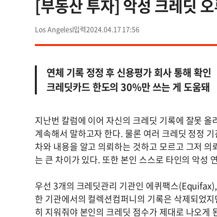
[부동산 투자] 악성 크레딧 오
Los Angeles
2024.04.17 17:56
연체 기록 정정 후 신용평가 회사 통해 확인
크레딧카드 한도의 30%만 쓰는 게 도움돼
지난번 칼럼에 이어 자신의 크레딧 기록에 잘못 올
계속해서 말하고자 한다. 물론 여러 크레딧 정정 기
차와 내용을 알고 의뢰하는 것하고 모르고 그저 의
는 큰 차이가 있다. 또한 본인 스스로 타인의 악성
우선 3개의 크레딧관리 기관인 에퀴팩스(Equifax), 
한 기관에서의 컬렉션컴퍼니의 기록은 삭제되었지만,
히 지워줘야 본인의 크레딧 점수가 제대로 나오게 된