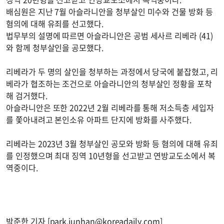
배심원은 지난 7월 아슬라니안을 청부살인 미수와 건물 방화 등
혐의에 대해 유죄를 선고했다.
법무부의 설명에 따르면 아슬라니안은 공범 세사르 리베라 (41)
와 함께 청부살인을 공모했다.
리베라가 두 명의 살인을 청부하는 과정에서 당국에 붙잡혔고, 리
베라가 협조하는 조건으로 아슬라니안의 청부살인 정황을 포착
해 검거했다.
아슬라니안은 또한 2022년 2월 리베라를 통해 저소득층 세입자
를 쫓아내려고 본인소유 아파트 단지에 방화를 사주했다.
리베라는 2023년 3월 청부살인 공모와 방화 등 혐의에 대해 유죄
를 인정했으며 최대 징역 10년형을 선고받고 연방교도소에서 복
역중이다.
박준한 기자 [
park.junhan@koreadaily.com
]