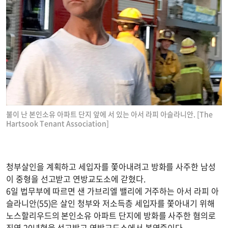
불이 난 본인소유 아파트 단지 앞에 서 있는 아서 라피 아슬라니안. [The
Hartsook Tenant Association]
청부살인을 계획하고 세입자를 쫓아내려고 방화를 사주한 남성
이 중형을 선고받고 연방교도소에 갇혔다.
6일 법무부에 따르면 샌 가브리엘 밸리에 거주하는 아서 라피 아
슬라니안(55)은 살인 청부와 저소득층 세입자를 쫓아내기 위해
노스할리우드의 본인소유 아파트 단지에 방화를 사주한 혐의로
징역 20년형을 선고받고 연방교도소에서 복역중이다.