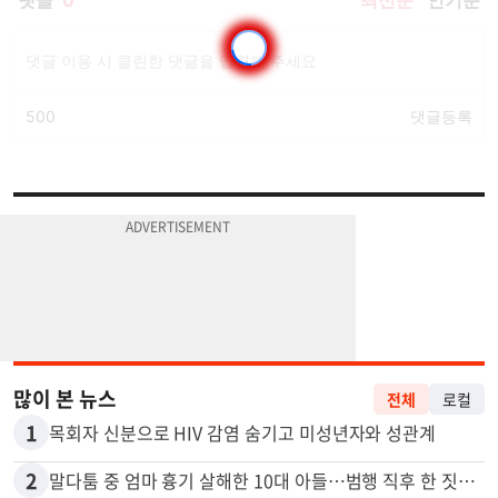
많이 본 뉴스
전체
로컬
1
목회자 신분으로 HIV 감염 숨기고 미성년자와 성관계