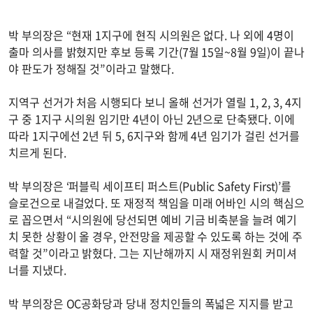
박 부의장은 “현재 1지구에 현직 시의원은 없다. 나 외에 4명이
출마 의사를 밝혔지만 후보 등록 기간(7월 15일~8월 9일)이 끝나
야 판도가 정해질 것”이라고 말했다.
지역구 선거가 처음 시행되다 보니 올해 선거가 열릴 1, 2, 3, 4지
구 중 1지구 시의원 임기만 4년이 아닌 2년으로 단축됐다. 이에
따라 1지구에선 2년 뒤 5, 6지구와 함께 4년 임기가 걸린 선거를
치르게 된다.
박 부의장은 ‘퍼블릭 세이프티 퍼스트(Public Safety First)’를
슬로건으로 내걸었다. 또 재정적 책임을 미래 어바인 시의 핵심으
로 꼽으면서 “시의원에 당선되면 예비 기금 비축분을 늘려 예기
치 못한 상황이 올 경우, 안전망을 제공할 수 있도록 하는 것에 주
력할 것”이라고 밝혔다. 그는 지난해까지 시 재정위원회 커미셔
너를 지냈다.
박 부의장은 OC공화당과 당내 정치인들의 폭넓은 지지를 받고