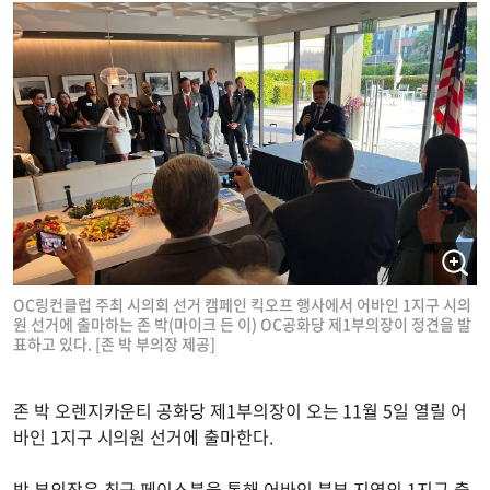
OC링컨클럽 주최 시의회 선거 캠페인 킥오프 행사에서 어바인 1지구 시의
원 선거에 출마하는 존 박(마이크 든 이) OC공화당 제1부의장이 정견을 발
표하고 있다. [존 박 부의장 제공]
존 박 오렌지카운티 공화당 제1부의장이 오는 11월 5일 열릴 어
바인 1지구 시의원 선거에 출마한다.
박 부의장은 최근 페이스북을 통해 어바인 북부 지역의 1지구 출