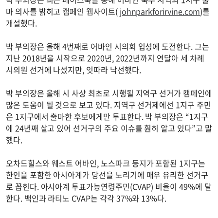
마 의사를 밝히고 캠페인 웹사이트(
johnparkforirvine.com
)를
개설했다.
박 부의장은 올해 4번째로 어바인 시의회 입성에 도전한다. 그는
지난 2018년을 시작으로 2020년, 2022년까지 연달아 세 차례
시의원 선거에 나섰지만, 잇따라 낙선했다.
박 부의장은 올해 시 사상 최초로 시행될 지역구 선거가 캠페인에
많은 도움이 될 것으로 보고 있다. 지역구 선거제에선 1지구 주민
은 1지구에서 출마한 후보에게만 투표한다. 박 부의장은 “1지구
에 24년째 살고 있어 선거구의 주요 이슈를 훤히 알고 있다”고 말
했다.
오차드힐스와 웨스트 어바인, 노스파크 등지가 포함된 1지구는
한인을 포함한 아시아계가 당선을 노리기에 매우 유리한 선거구
로 꼽힌다. 아시아계 투표가능연령주민(CVAP) 비율이 49%에 달
한다. 백인과 라티노 CVAP는 각각 37%와 13%다.