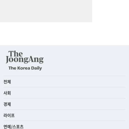
전체
사회
경제