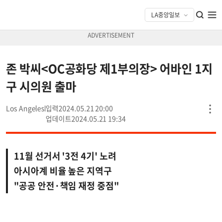
존 박씨<OC공화당 제1부의장> 어바인 1지
구 시의원 출마
Los Angeles
2024.05.21 20:00
2024.05.21 19:34
11월 선거서 '3전 4기' 노려
아시아계 비율 높은 지역구
"공공 안전·책임 재정 중점"