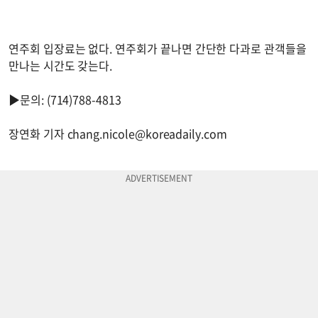
연주회 입장료는 없다. 연주회가 끝나면 간단한 다과로 관객들을
만나는 시간도 갖는다.
▶문의: (714)788-4813
장연화 기자
chang.nicole@koreadaily.com