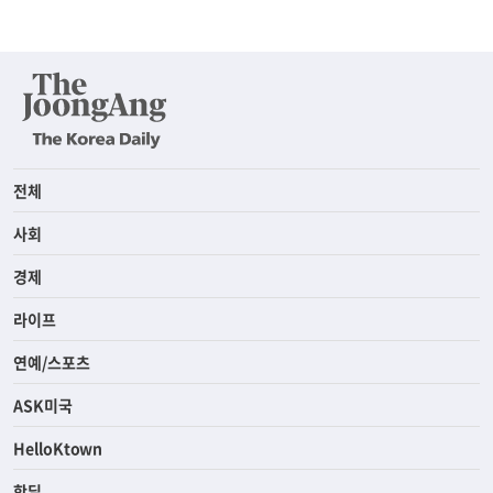
전체
사회
경제
라이프
연예/스포츠
ASK미국