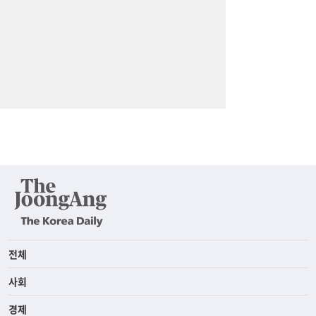
전체
사회
경제