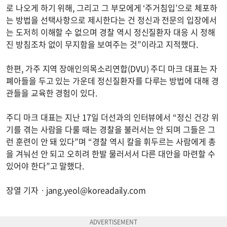
로 나오게 하기 위해, 그리고 그 부모에게 ‘주거침입’으로 체포하
는 방법을 선택사항으로 제시한다는 건 정신과 전문의 입장에서
는 도저히 이해할 수 없으며 경찰 역시 정신질환자 대응 시 정해
진 방침조차 없이 무지함을 보여주는 것”이라고 지적했다.
한편, 가주 지역 장애인의목소리연합(DVU) 주디 마크 대표는 자
폐아들을 두고 있는 가운데 정신질환자를 다루는 방법에 대해 경
관들을 교육한 경험이 있다.
주디 마크 대표는 지난 17일 더선과의 인터뷰에서 “정신 건강 위
기를 겪는 사람을 다룰 때는 경찰을 불러서는 안 되며 그들은 그
런 훈련이 안 돼 있다”며 “경찰 역시 칼을 휘두르는 사람에게 총
을 겨눠선 안 되고 오히려 한발 물러서서 다른 대안을 마련할 수
있어야 한다”고 말했다.
장열 기자ㆍ
jang.yeol@koreadaily.com