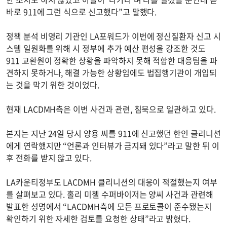
바로 911에 그런 식으로 신고했다”고 말했다.
정책 분석 비영리 기관인 LA포워드가 이번에 정신질환자 신고 시
스템 일원화를 위해 시 정부에 추가 예산 편성을 강조한 것도
911 교환원이 정확한 상황을 파악하지 못해 적합한 대응팀을 파
견하지 못하거나, 해결 가능한 상황임에도 법집행기관이 개입되
는 것을 막기 위한 것이었다.
현재 LACDMH측은 이번 사건과 관련, 침묵으로 일관하고 있다.
본지는 지난 24일 당시 양용 씨를 911에 신고했던 한인 클리니션
에게 연락했지만 “언론과 인터뷰가 금지돼 있다”라고 말한 뒤 이
후 전화를 받지 않고 있다.
LA카운티정부도 LACDMH 클리니션의 대응이 적절했는지 여부
를 살펴보고 있다. 홀리 미첼 수퍼바이저는 양씨 사건과 관련해
발표한 성명에서 “LACDMH측에 모든 프로토콜이 준수됐는지
확인하기 위한 자세한 검토를 요청한 상태”라고 밝혔다.