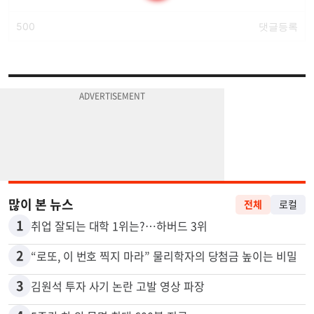
많이 본 뉴스
전체
로컬
1
취업 잘되는 대학 1위는?…하버드 3위
2
“로또, 이 번호 찍지 마라” 물리학자의 당첨금 높이는 비밀
3
김원석 투자 사기 논란 고발 영상 파장