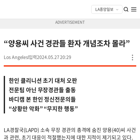
“양용씨 사건 경관들 환자 개념조차 몰라”
Los Angeles
2024.05.27 20:29
한인 클리니션 초기 대처 오판
전문팀 아닌 무장경관들 출동
바디캠 본 한인 정신전문의들
“상황만 악화” “무지한 행동”
LA경찰국(LAPD) 소속 무장 경관의 총격에 숨진 양용(40)씨 사건
과 관련, 초기 대응이 적절했는지에 대한 지적이 제기되고 있다.