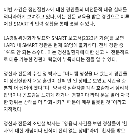
이번 사건은 정신질환자에 대한 경관들의 비전문적 대응 실태를
적나라하게 보여주고 있다. 이는 전문 교육을 받은 경관으로 이루
어진 SMART의 인력 상황을 통해 엿볼 수 있다.
LA경찰위원회가 발표한 SMART 보고서(2023년 기준)를 보면
LAPD 내 SMART 경관은 현재 68명에 불과하다. 전체 경관 중
1%도 안 되는 소수다. 이는 정신질환자에 대한 신고 시 전문적으
로 대응 가능한 경관이 턱없이 부족하다는 점을 알 수 있다.
정신과 전문의 수잔 정 박사는 “바디캠 영상을 다 봤는데 경관들
이 정신질환자 대응 훈련이 전혀 안 된 상태로 보였고 시간을 충
분히 더 뒀어야 했다”며 “양극성 질환자를 계속 호출해서 심리적
압박이나 공포감을 느끼게 하거나 ‘경찰이다’라며 문을 열어 자극
한 행위는 상태를 더 악화시키기 때문에 매우 잘못된 것”이라고
지적했다.
정신과 전문의 조만철 박사는 “양용씨 사건을 보면 경찰들이 ‘환
자’에 대한 개념이나 인식이 전혀 없는 상태”라며 “환자를 밖으