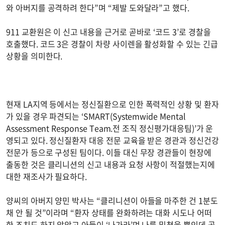
와 아버지를 공격하려 한다”며 “제발 도와달라”고 했다.
911 교환원은 이 신고 내용을 근거로 곧바로 ‘코드 3’로 경찰을
호출했다. 코드 3은 경찰이 차량 사이렌을 활성화할 수 있는 긴급
상황을 의미한다.
현재 LA지역 등에서는 정신질환으로 인한 폭력적인 상황 및 환자
가 있을 경우 파견되는 ‘SMART(Systemwide Mental
Assessment Response Team.전 조직 정신평가대응팀)’가 운
영되고 있다. 정신질환자 대응 전문 교육을 받은 경관과 정신건강
전문가 등으로 구성된 팀이다. 이들 대신 무장 경관들이 현장에
출동한 것은 클리니션의 신고 내용과 요청 사항이 적절했는지에
대한 재조사가 필요하다.
양씨의 아버지 양민 박사는 “클리니션이 아들을 마주한 건 1분도
채 안 될 것”이라며 “환자 상태를 완화하려는 대화 시도나 어떠
한 조치도 하지 않았고 아들이 ‘나가라’며 나를 밀쳤을 뿐인데 곧