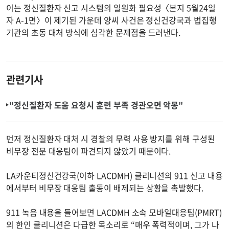
이는 정신질환자 신고 시스템의 일원화 필요성〈본지 5월24일
자 A-1면〉이 제기된 가운데 양씨 사건은 정신건강국과 법집행
기관의 초동 대처 방식에 심각한 문제점을 드러낸다.
관련기사
"정신질환자 도움 요청시 훈련 부족 경관오면 악몽"
먼저 정신질환자 대처 시 경찰의 무력 사용 방지를 위해 구성된
비무장 전문 대응팀이 파견되지 않았기 때문이다.
LA카운티정신건강국(이하 LACDMH) 클리니션의 911 신고 내용
에서부터 비무장 대응팀 출동이 배제되는 상황을 촉발했다.
911 녹음 내용을 들어보면 LACDMH 소속 모바일대응팀(PMRT)
의 한인 클리니션은 다급한 목소리로 “매우 폭력적이며, 그가 나