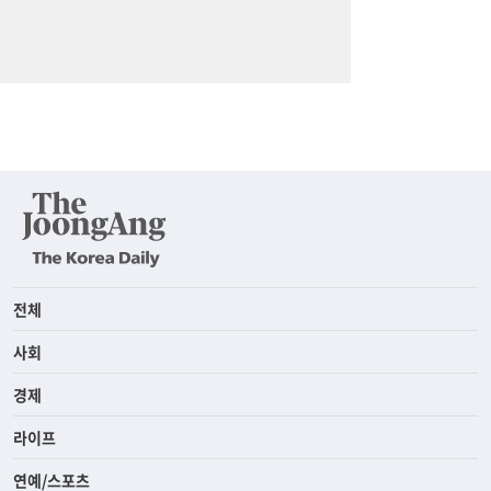
전체
사회
경제