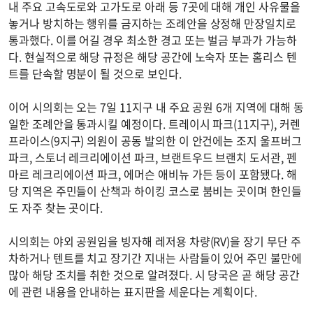
내 주요 고속도로와 고가도로 아래 등 7곳에 대해 개인 사유물을
놓거나 방치하는 행위를 금지하는 조례안을 상정해 만장일치로
통과했다. 이를 어길 경우 최소한 경고 또는 벌금 부과가 가능하
다. 현실적으로 해당 규정은 해당 공간에 노숙자 또는 홈리스 텐
트를 단속할 명분이 될 것으로 보인다.
이어 시의회는 오는 7일 11지구 내 주요 공원 6개 지역에 대해 동
일한 조례안을 통과시킬 예정이다. 트레이시 파크(11지구), 커렌
프라이스(9지구) 의원이 공동 발의한 이 안건에는 조지 울프버그
파크, 스토너 레크리에이션 파크, 브랜트우드 브랜치 도서관, 펜
마르 레크리에이션 파크, 에머슨 애비뉴 가든 등이 포함됐다. 해
당 지역은 주민들이 산책과 하이킹 코스로 붐비는 곳이며 한인들
도 자주 찾는 곳이다.
시의회는 야외 공원임을 빙자해 레저용 차량(RV)을 장기 무단 주
차하거나 텐트를 치고 장기간 지내는 사람들이 있어 주민 불만에
많아 해당 조치를 취한 것으로 알려졌다. 시 당국은 곧 해당 공간
에 관련 내용을 안내하는 표지판을 세운다는 계획이다.