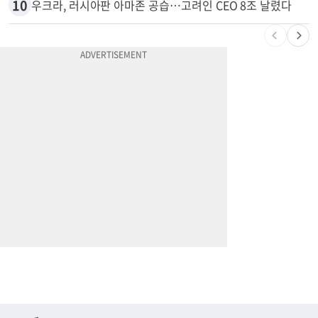
10
우크라, 러시아판 아마존 공습…고려인 CEO 8조 날렸다