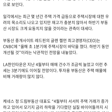
으로 보인다.
일각에서는 최근 몇 년간 주택 가격 급등으로 주택시장에 대한 우
려의 목소리도 나오고 있지만 재고가 충분치 않아서 하반기 부동
산 시장도 크게 요동치지 않을 것이라는 관측이 대세다.
부동산 중개사이트 레드핀의 글렌 켈먼 최고경영자(CEO)는
CNBC에 “올해 초 1분기에 주택시장이 바닥을 쳤다. 하반기 동안
개선될 것”이라는 낙관적인 전망을 내놓았다.
LA한인타운은 지난 4월부터 매매 건수가 조금씩 늘었고 이런 추
세는 3분기에도 이어질 전망이다. 투자용 부동산은 주택 매물에
비해 거래량이 많지 않다.
케네스 정 드림부동산 대표도 “4월부터 서서히 주택 거래가 증가
하고 있어서 모기지 금리 하락을 기다렸던 실질 바이어들까지 시