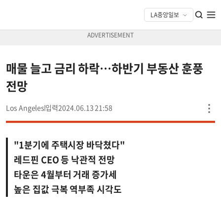
매물 늘고 금리 하락…하반기 부동산 훈풍
전망
Los Angeles
2024.06.13 21:58
"1분기에 주택시장 바닥쳤다"
레드핀 CEO 등 낙관적 전망
타운은 4월부터 거래 증가세
높은 집값 극복 역부족 시각도