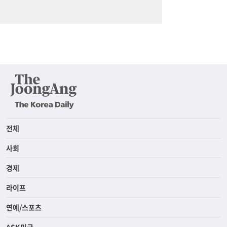
전체
사회
경제
라이프