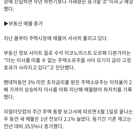
장에 진입하면 작년 하반기보다 거래량은 증가할 것”이라고 예상
했다.
▶부동산 매물 증가
지난 봄부터 주택시장에 매물이 서서히 풀리고 있다.
부동산 정보 사이트 질로 수석 이코노미스트 오르페 디본가이는
“더는 이사를 미룰 수 없는 주택소유주들 사이 모기지 금리 고정
효과가 사라지고 있다”고 진단했다.
팬데믹동안 3% 미만 초저금리를 받은 주택소유주는 이자율이 2
배 가까이 상승하자 이사를 미뤄 지난해 매물량이 최저치를 기록
했다.
리얼터닷컴의 주간 주택 동향 보고서에 따르면 6월 1일로 끝나는
주 동안 새 매물은 1년 전보다 2.1% 늘었다. 동기간 기존 재고는
전년 대비 35.5%나 증가했다.