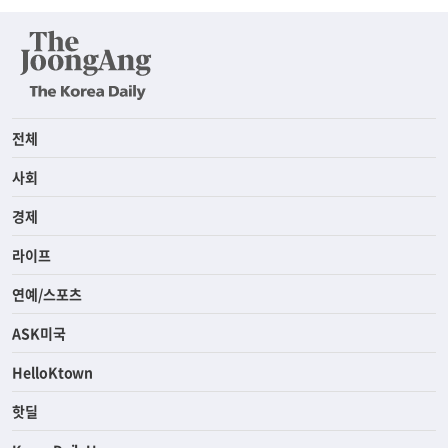
전체
사회
경제
라이프
연예/스포츠
ASK미국
HelloKtown
핫딜