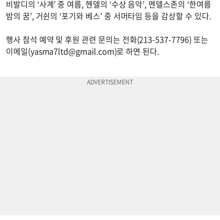
비발디의 ‘사계’ 중 여름, 헨델의 ‘수상 음악’, 멘델스존의 ‘한여름
밤의 꿈’, 거쉰의 ‘포기와 베스’ 중 서머타임 등을 감상할 수 있다.
행사 참석 예약 및 후원 관련 문의는 전화(213-537-7796) 또는
이메일(
yasma7ltd@gmail.com
)로 하면 된다.