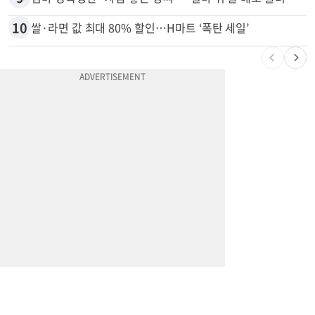
10
쌀·라면 값 최대 80% 할인…H마트 ‘폭탄 세일’