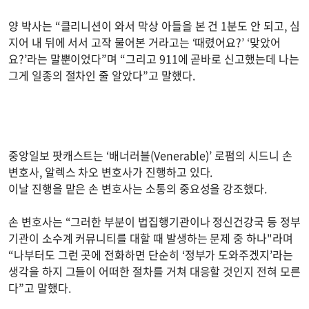
양 박사는 “클리니션이 와서 막상 아들을 본 건 1분도 안 되고, 심
지어 내 뒤에 서서 고작 물어본 거라고는 ‘때렸어요?’ ‘맞았어
요?’라는 말뿐이었다”며 “그리고 911에 곧바로 신고했는데 나는
그게 일종의 절차인 줄 알았다”고 말했다.
중앙일보 팟캐스트는 ‘배너러블(Venerable)’ 로펌의 시드니 손
변호사, 알렉스 차오 변호사가 진행하고 있다.
이날 진행을 맡은 손 변호사는 소통의 중요성을 강조했다.
손 변호사는 “그러한 부분이 법집행기관이나 정신건강국 등 정부
기관이 소수계 커뮤니티를 대할 때 발생하는 문제 중 하나"라며
“나부터도 그런 곳에 전화하면 단순히 ‘정부가 도와주겠지’라는
생각을 하지 그들이 어떠한 절차를 거쳐 대응할 것인지 전혀 모른
다”고 말했다.