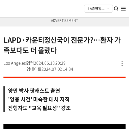
LAPD·카운티정신국이 전문가?…환자 가
족보다도 더 몰랐다
Los Angeles
2024.06.18 20:29
2024.07.02 14:34
양민 박사 팟캐스트 출연
'양용 사건' 미숙한 대처 지적
진행자도 "교육 필요성" 강조