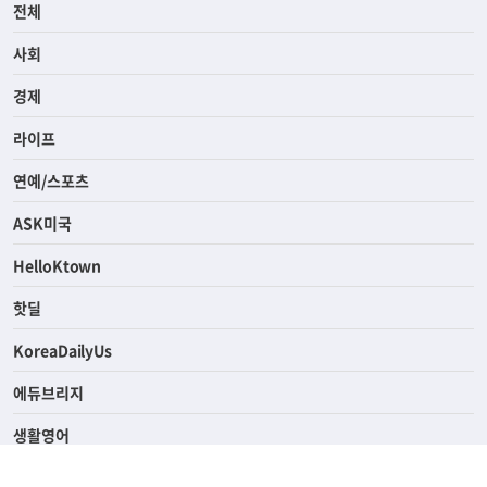
전체
사회
경제
라이프
연예/스포츠
ASK미국
HelloKtown
핫딜
KoreaDailyUs
에듀브리지