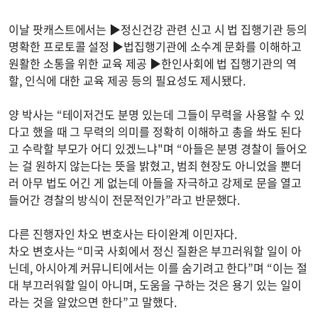
이날 팟캐스트에서는 ▶정신건강 관련 신고 시 법 집행기관 등의
명확한 프로토콜 설정 ▶법집행기관에 소수계 문화를 이해하고
원활한 소통을 위한 교육 제공 ▶한인사회에 법 집행기관의 역
할, 인식에 대한 교육 제공 등의 필요성도 제시됐다.
양 박사는 “테이저건도 분명 있는데 그들이 무력을 사용할 수 있
다고 했을 때 그 무력의 의미를 정확히 이해하고 총을 쏴도 된다
고 수락할 부모가 어디 있겠느냐"며 “아들은 분명 경찰이 들어오
는 걸 원하지 않는다는 뜻을 밝혔고, 범죄 현장도 아니었을 뿐더
러 아무 법도 어긴 게 없는데 아들을 자극하고 강제로 문을 열고
들어간 경찰의 방식이 전문적인가”라고 반문했다.
다른 진행자인 차오 변호사는 타이완계 이민자다.
차오 변호사는 “미국 사회에서 정신 질환은 부끄러워할 일이 아
닌데, 아시아계 커뮤니티에서는 이를 숨기려고 한다”며 “이는 절
대 부끄러워할 일이 아니며, 도움을 구하는 것은 용기 있는 일이
라는 것을 알았으면 한다”고 말했다.