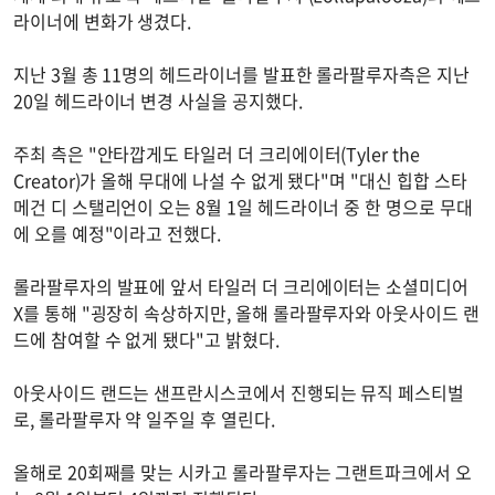
라이너에 변화가 생겼다.
지난 3월 총 11명의 헤드라이너를 발표한 롤라팔루자측은 지난
20일 헤드라이너 변경 사실을 공지했다.
주최 측은 "안타깝게도 타일러 더 크리에이터(Tyler the
Creator)가 올해 무대에 나설 수 없게 됐다"며 "대신 힙합 스타
메건 디 스탤리언이 오는 8월 1일 헤드라이너 중 한 명으로 무대
에 오를 예정"이라고 전했다.
롤라팔루자의 발표에 앞서 타일러 더 크리에이터는 소셜미디어
X를 통해 "굉장히 속상하지만, 올해 롤라팔루자와 아웃사이드 랜
드에 참여할 수 없게 됐다"고 밝혔다.
아웃사이드 랜드는 샌프란시스코에서 진행되는 뮤직 페스티벌
로, 롤라팔루자 약 일주일 후 열린다.
올해로 20회째를 맞는 시카고 롤라팔루자는 그랜트파크에서 오