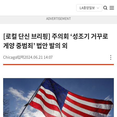
[로컬 단신 브리핑] 주의회 ‘성조기 거꾸로
게양 중범죄’ 법안 발의 외
Chicago
2024.06.21 14:07