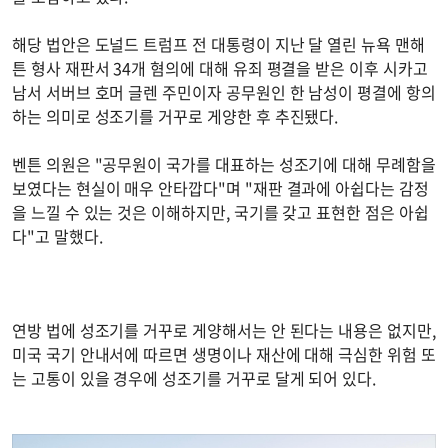
해당 법안은 도널드 트럼프 전 대통령이 지난 달 열린 뉴욕 맨해
튼 형사 재판서 34개 혐의에 대해 유죄 평결을 받은 이후 시카고
남서 서버브 호머 글렌 주민이자 공무원인 한 남성이 평결에 항의
하는 의미로 성조기를 거꾸로 게양한 후 추진됐다.
벤튼 의원은 "공무원이 국가를 대표하는 성조기에 대해 무례함을
보였다는 현실이 매우 안타깝다"며 "재판 결과에 아쉽다는 감정
을 느낄 수 있는 것은 이해하지만, 국기를 갖고 표현한 점은 아쉽
다"고 말했다.
연방 법에 성조기를 거꾸로 게양해서는 안 된다는 내용은 없지만,
미국 국기 안내서에 따르면 생명이나 재산에 대해 극심한 위험 또
는 고통이 있을 경우에 성조기를 거꾸로 달게 되어 있다.