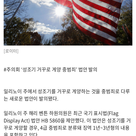
[로이터]
#주의회 ‘성조기 거꾸로 게양 중범죄’ 법안 발의
일리노이 주에서 성조기를 거꾸로 게양하는 것을 중범죄로 다루
는 새로운 법안이 발의됐다.
일리노이 주 해리 벤튼 하원의원은 최근 국기 표시법(Flag
Display Act) 법안 HB 5860을 제안했다. 이 법안은 성조기를 거
꾸로 게양할 경우, 4급 중범죄로 분류돼 징역 1년~3년형의 내용
을 포함하고 있다.