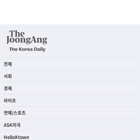
전체
사회
경제
라이프
연예/스포츠
ASK미국
HelloKtown