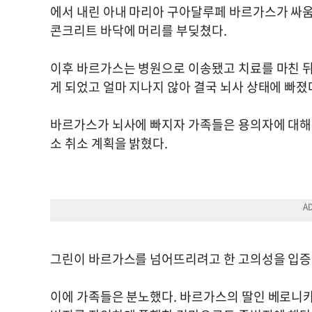
에서 내린 아내 마리아 구아달루페 바르가스가 싸움
콘크리트 바닥에 머리를 부딪쳤다.
이후 바르가스는 병원으로 이송됐고 치료를 마친 뒤
게 되었고 얼마 지나지 않아 결국 뇌사 상태에 빠졌
바르가스가 뇌사에 빠지자 가족들은 용의자에 대해 
소 취소 계획을 밝혔다.
그린이 바르가스를 넘어뜨리려고 한 고의성을 입증할
이에 가족들은 분노했다. 바르가스의 딸인 베로니카