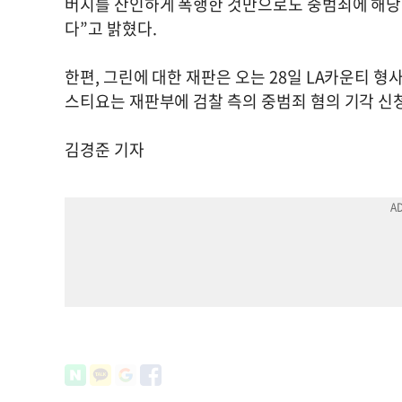
버지를 잔인하게 폭행한 것만으로도 중범죄에 해당할
다”고 밝혔다.
한편, 그린에 대한 재판은 오는 28일 LA카운티 
스티요는 재판부에 검찰 측의 중범죄 혐의 기각 신
김경준 기자