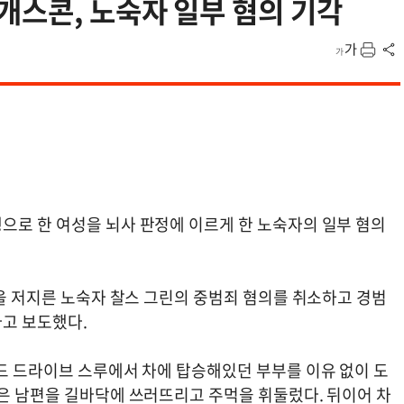
개스콘, 노숙자 일부 혐의 기각
으로 한 여성을 뇌사 판정에 이르게 한 노숙자의 일부 혐의
행을 저지른 노숙자 찰스 그린의 중범죄 혐의를 취소하고 경범
라고 보도했다.
날드 드라이브 스루에서 차에 탑승해있던 부부를 이유 없이 도
린은 남편을 길바닥에 쓰러뜨리고 주먹을 휘둘렀다. 뒤이어 차