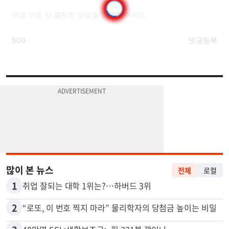
많이 본 뉴스
전체
로컬
1
취업 잘되는 대학 1위는?…하버드 3위
2
“로또, 이 번호 찍지 마라” 물리학자의 당첨금 높이는 비밀