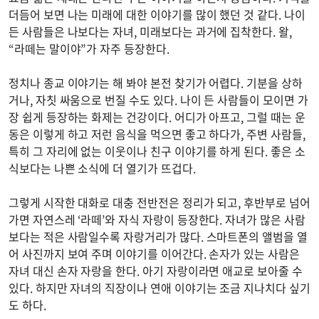
더듬어 보면 나는 미래에 대한 이야기를 많이 했던 것 같다. 나이
든 사람들은 나보다는 자녀, 미래보다는 과거에 집착한다. 왈,
“라떼는 말이야”가 자주 등장한다.
정치나 종교 이야기는 해 봐야 본전 찾기가 어렵다. 기분을 상하
거나, 자칫 싸움으로 번질 수도 있다. 나이 든 사람들이 모이면 가
장 쉽게 등장하는 화제는 건강이다. 어디가 아프고, 그럴 때는 운
동은 이렇게 하고 저런 음식을 먹으면 좋고 하다가, 주변 사람들,
특히 그 자리에 없는 이웃이나 친구 이야기를 하게 된다. 좋은 소
식보다는 나쁜 소식에 더 열기가 뜨겁다.
그렇게 시작한 대화로 대충 전반전은 정리가 되고, 후반부로 넘어
가면 자연스레 ‘라떼’와 자식 자랑이 등장한다. 자녀가 많은 사람
보다는 적은 사람일수록 자랑거리가 많다. 스마트폰의 앨범을 열
어 사진까지 보여 주며 이야기를 이어간다. 손자가 있는 사람은
자녀 대신 손자 자랑을 한다. 아기 자랑이라면 애교로 보아줄 수
있다. 하지만 자녀의 직장이나 연애 이야기는 조금 지나치다 싶기
도 하다.