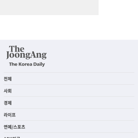
전체
사회
경제
라이프
연예/스포츠