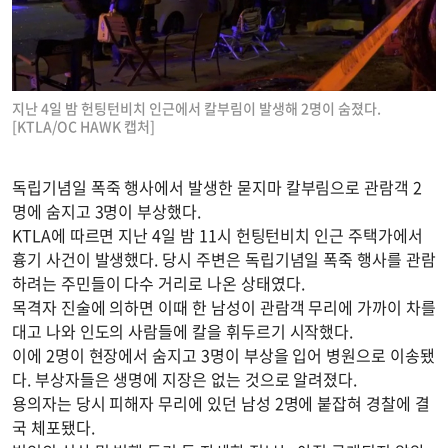
지난 4일 밤 헌팅턴비치 인근에서 칼부림이 발생해 2명이 숨졌다.
[KTLA/OC HAWK 캡처]
독립기념일 폭죽 행사에서 발생한 묻지마 칼부림으로 관람객 2
명에 숨지고 3명이 부상했다.
KTLA에 따르면 지난 4일 밤 11시 헌팅턴비치 인근 주택가에서
흉기 사건이 발생했다. 당시 주변은 독립기념일 폭죽 행사를 관람
하려는 주민들이 다수 거리로 나온 상태였다.
목격자 진술에 의하면 이때 한 남성이 관람객 무리에 가까이 차를
대고 나와 인도의 사람들에 칼을 휘두르기 시작했다.
이에 2명이 현장에서 숨지고 3명이 부상을 입어 병원으로 이송됐
다. 부상자들은 생명에 지장은 없는 것으로 알려졌다.
용의자는 당시 피해자 무리에 있던 남성 2명에 붙잡혀 경찰에 결
국 체포됐다.