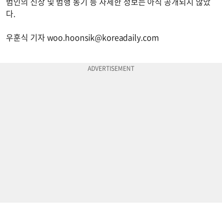
범인의 신상 및 범행 동기 등 자세한 정보는 아직 공개되지 않았
다.
우훈식 기자
woo.hoonsik@koreadaily.com