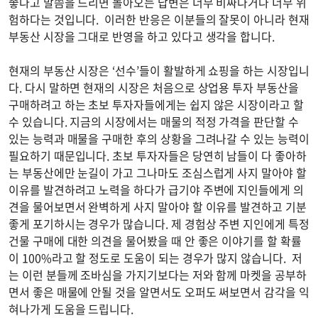
좋다고 말씀을 드리면 돌아오는 답변은 너무 비싸다거나 너무 위
험하다는 것입니다. 이러한 반응은 이분들의 잘못이 아니라 현재
부동산 시장을 그대로 반영을 하고 있다고 생각을 합니다.
현재의 부동산 시장은 ‘선수’들이 활발하게 쇼핑을 하는 시장입니
다. 다시 말하면 현재의 시장은 처음으로 상업용 투자 부동산을
구매하려고 하는 초보 투자자들에게는 쉽지 않은 시장이라고 할
수 있습니다. 지금의 시장에서는 매물의 적정 가격을 판단할 수
있는 능력과 매물을 구매한 후의 상황을 그려나갈 수 있는 능력이
필요하기 때문입니다. 초보 투자자들은 당연히 남들이 다 좋아하
는 부동산에만 눈길이 가고 그나마도 조심스럽게 사지 말아야 할
이유를 발견하려고 노력을 하다가 급기야 주변에 지인들에게 의
견을 물어보면서 완벽하게 사지 말아야 할 이유를 발견하고 기분
좋게 포기하시는 경우가 많습니다. 제 경험상 주변 지인에게 특정
건물 구매에 대한 의견을 물어봤을 때 안 좋은 이야기를 할 확률
이 100%라고 할 정도로 도움이 되는 경우가 많지 않습니다. 저
는 이런 분들께 조바심을 가지기보다는 저와 함께 마켓을 공부하
면서 좋은 매물에 안될 것을 알면서도 오퍼도 써보면서 감각을 익
혀나가게 도움을 드립니다.