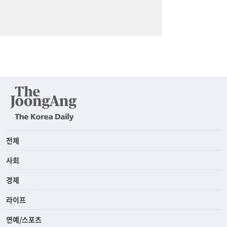
전체
사회
경제
라이프
연예/스포츠