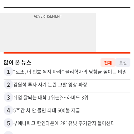
많이 본 뉴스
전체
로컬
1
“로또, 이 번호 찍지 마라” 물리학자의 당첨금 높이는 비밀
2
김원석 투자 사기 논란 고발 영상 파장
3
취업 잘되는 대학 1위는?…하버드 3위
4
5주간 차 안 몰면 최대 600불 지급
5
부에나파크 한인타운에 281유닛 주거단지 들어선다