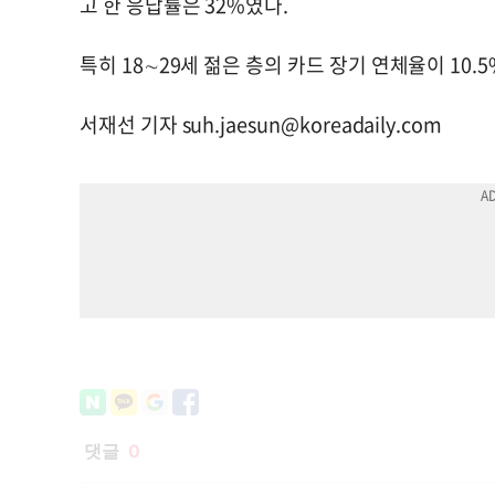
고 한 응답률은 32%였다.
특히 18∼29세 젊은 층의 카드 장기 연체율이 10.5
서재선 기자
suh.jaesun@koreadaily.com