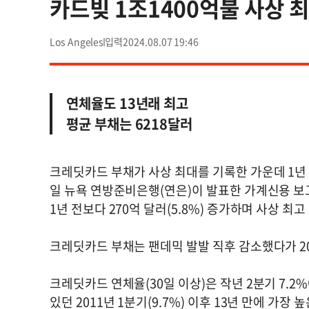
카드빚 1조1400억불 사상 
Los Angeles
2024.08.07 19:46
연체율도 13년래 최고
평균 부채는 6218달러
크레딧카드 부채가 사상 최대를 기록한 가운데 1년 
일 뉴욕 연방준비은행(연은)이 발표한 가계신용 보
1년 전보다 270억 달러(5.8%) 증가하며 사상 최
크레딧카드 부채는 팬데믹 발발 직후 감소했다가 2
크레딧카드 연체율(30일 이상)은 작년 2분기 7.2
있던 2011년 1분기(9.7%) 이후 13년 만에 가장