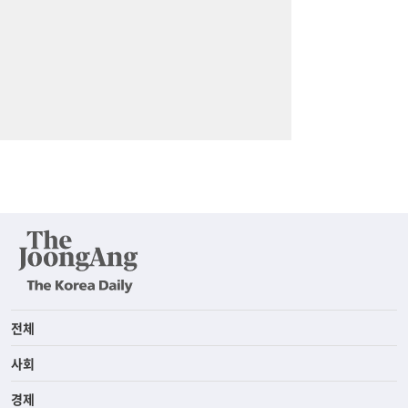
전체
사회
경제