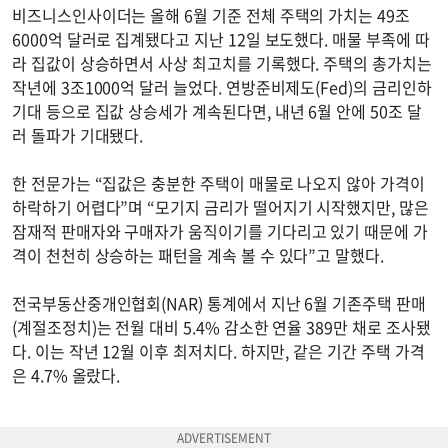
비즈니스인사이더는 올해 6월 기준 전체 주택의 가치는 49조
6000억 달러로 집계됐다고 지난 12일 보도했다. 매물 부족에 따
라 집값이 상승하면서 사상 최고치를 기록했다. 주택의 총가치는
작년에 3조1000억 달러 늘었다. 연방준비제도(Fed)의 금리인하
기대 등으로 집값 상승세가 계속된다면, 내년 6월 안에 50조 달
러 돌파가 기대됐다.
한 전문가는 “집값은 충분한 주택이 매물로 나오지 않아 가격이
하락하기 어렵다”며 “모기지 금리가 떨어지기 시작했지만, 많은
잠재적 판매자와 구매자가 움직이기를 기다리고 있기 때문에 가
격이 천천히 상승하는 패턴을 계속 볼 수 있다”고 말했다.
전국부동산중개인협회(NAR) 통계에서 지난 6월 기존주택 판매
(계절조정치)는 전월 대비 5.4% 감소한 연율 389만 채로 조사됐
다. 이는 작년 12월 이후 최저치다. 하지만, 같은 기간 주택 가격
은 4.7% 올랐다.