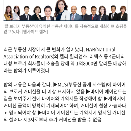
'칼 브리지 부동산'이 유익한 부동산 세미나를 지속적으로 개최하며 호평을
얻고 있다. [웹사이트 캡처]
최근 부동산 시장에서 큰 변화가 일어났다. NAR(National
Association of Realtors)와 켈러 윌리엄스, 리맥스 등 4군데의
대형 브로커 회사들이 소송을 당해 약 1억8000만 달러를 배상하
라는 합의가 이루어졌다.
합의 내용은 다음과 같다. ▶MLS(부동산 중개 시스템)에 바이어
의 브로커 커미션을 더 이상 표시하지 않음 ▶바이어 에이전트는
집을 보여주기 전에 바이어와 계약서를 작성해야 함 ▶계약서에
커미션 금액이 명확히 기재되어야 하며, 커미션이 협상 가능하다
고 명시되어야 함 ▶바이어 에이전트는 계약서에 명시된 커미션
외 셀러나 제3자로부터 추가 커미션을 받을 수 없음