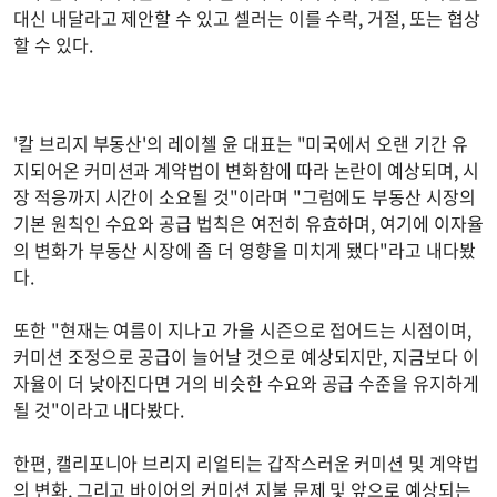
대신 내달라고 제안할 수 있고 셀러는 이를 수락, 거절, 또는 협상
할 수 있다.
'칼 브리지 부동산'의 레이첼 윤 대표는 "미국에서 오랜 기간 유
지되어온 커미션과 계약법이 변화함에 따라 논란이 예상되며, 시
장 적응까지 시간이 소요될 것"이라며 "그럼에도 부동산 시장의
기본 원칙인 수요와 공급 법칙은 여전히 유효하며, 여기에 이자율
의 변화가 부동산 시장에 좀 더 영향을 미치게 됐다"라고 내다봤
다.
또한 "현재는 여름이 지나고 가을 시즌으로 접어드는 시점이며,
커미션 조정으로 공급이 늘어날 것으로 예상되지만, 지금보다 이
자율이 더 낮아진다면 거의 비슷한 수요와 공급 수준을 유지하게
될 것"이라고 내다봤다.
한편, 캘리포니아 브리지 리얼티는 갑작스러운 커미션 및 계약법
의 변화, 그리고 바이어의 커미션 지불 문제 및 앞으로 예상되는