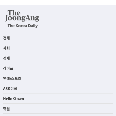
전체
사회
경제
라이프
연예/스포츠
ASK미국
HelloKtown