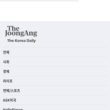
전체
사회
경제
라이프
연예/스포츠
ASK미국
HelloKtown