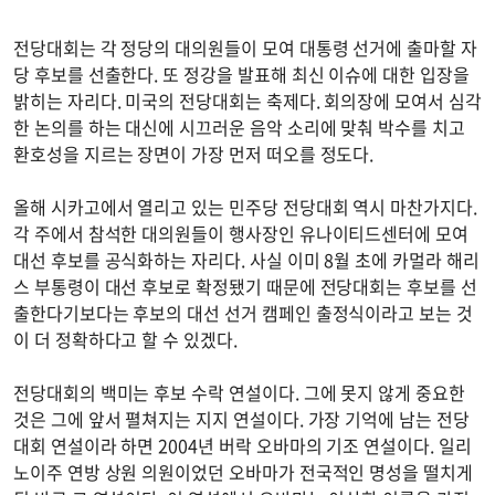
전당대회는 각 정당의 대의원들이 모여 대통령 선거에 출마할 자
당 후보를 선출한다. 또 정강을 발표해 최신 이슈에 대한 입장을
밝히는 자리다. 미국의 전당대회는 축제다. 회의장에 모여서 심각
한 논의를 하는 대신에 시끄러운 음악 소리에 맞춰 박수를 치고
환호성을 지르는 장면이 가장 먼저 떠오를 정도다.
올해 시카고에서 열리고 있는 민주당 전당대회 역시 마찬가지다.
각 주에서 참석한 대의원들이 행사장인 유나이티드센터에 모여
대선 후보를 공식화하는 자리다. 사실 이미 8월 초에 카멀라 해리
스 부통령이 대선 후보로 확정됐기 때문에 전당대회는 후보를 선
출한다기보다는 후보의 대선 선거 캠페인 출정식이라고 보는 것
이 더 정확하다고 할 수 있겠다.
전당대회의 백미는 후보 수락 연설이다. 그에 못지 않게 중요한
것은 그에 앞서 펼쳐지는 지지 연설이다. 가장 기억에 남는 전당
대회 연설이라 하면 2004년 버락 오바마의 기조 연설이다. 일리
노이주 연방 상원 의원이었던 오바마가 전국적인 명성을 떨치게