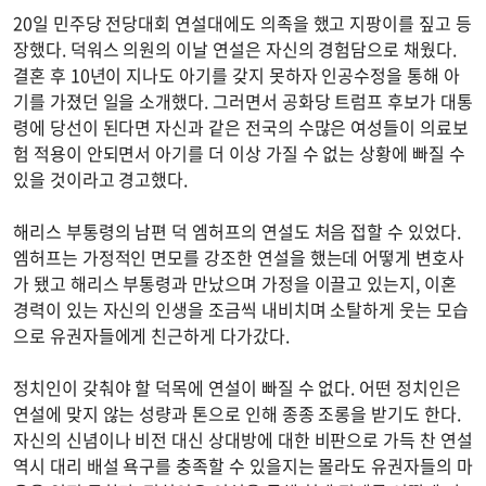
20일 민주당 전당대회 연설대에도 의족을 했고 지팡이를 짚고 등
장했다. 덕워스 의원의 이날 연설은 자신의 경험담으로 채웠다.
결혼 후 10년이 지나도 아기를 갖지 못하자 인공수정을 통해 아
기를 가졌던 일을 소개했다. 그러면서 공화당 트럼프 후보가 대통
령에 당선이 된다면 자신과 같은 전국의 수많은 여성들이 의료보
험 적용이 안되면서 아기를 더 이상 가질 수 없는 상황에 빠질 수
있을 것이라고 경고했다.
해리스 부통령의 남편 덕 엠허프의 연설도 처음 접할 수 있었다.
엠허프는 가정적인 면모를 강조한 연설을 했는데 어떻게 변호사
가 됐고 해리스 부통령과 만났으며 가정을 이끌고 있는지, 이혼
경력이 있는 자신의 인생을 조금씩 내비치며 소탈하게 웃는 모습
으로 유권자들에게 친근하게 다가갔다.
정치인이 갖춰야 할 덕목에 연설이 빠질 수 없다. 어떤 정치인은
연설에 맞지 않는 성량과 톤으로 인해 종종 조롱을 받기도 한다.
자신의 신념이나 비전 대신 상대방에 대한 비판으로 가득 찬 연설
역시 대리 배설 욕구를 충족할 수 있을지는 몰라도 유권자들의 마