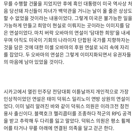
무를 수행할 건물을 지었지만 후에 흑인 대통령이 미국 역사상 처
음 당선돼 자신들이 자녀가 백악관을 거니는 날이 올 줄은 상상도
할 수 없었을 것이라는 내용이었다. 그렇게 미국은 불가능한 일을
가능하게 만들고 희망이 현실로 이뤄지는 곳이라는 이미지를 담
은 연설이었다. 마치 버락 오바마의 연설이 ‘담대한 희망'을 내세
우며 아직도 미국이 기회의 나라이자 단합된 국가를 지향하자는
것을 담은 것에 대한 미셸 오바마의 후원 연설로 뇌리 속에 자리
를 잡았다. 두 오바마의 연설은 그렇게 이미지화되면서 유권자들
의 마음에 남아 있었을 것이다.
시카고에서 열린 민주당 전당대회 이튿날까지 개인적으로 가장
인상적이었던 연설은 태미 덕워스 일리노이 연방 상원의 연설이
었다. 이미 널리 알려진 바와 같이 덕워스 의원은 이라크전 참전
용사 출신이다. 블랙호크 헬리콥터를 조종하다 적군의 RPG 공격
을 받고 추락해 두 다리를 잃고 말았다. 덕워스 의원은 평소 휠체
어를 타거나 무릎 아래에 연결된 의족을 달고 걷곤 한다.