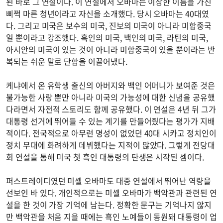
된 바로 그 연설이다. 이 연설에서 오바마는 이상한 이름을 가진
삐쩍 마른 청년이라고 자신을 소개했다. 당시 오바마는 40대였
다. 그리고 미국은 보수의 미국, 진보의 미국이 아니라 미합중국
일 뿐이라고 강조했다. 흑인의 미국, 백인의 미국, 라틴의 미국,
아시안의 미국이 있는 것이 아니라 미합중국이 있을 뿐이라는 반
복되는 쉬운 말로 단합을 이끌어냈다.
케냐에서 온 유학생 출신의 아버지와 백인 어머니가 보여준 것은
불가능한 사랑 뿐만 아니라 미국의 가능성에 대한 신념을 공유했
다라면서 자전적 스토리도 함께 공유했다. 이 연설은 4년 뒤 그가
대통령 선거에 뛰어들 수 있는 계기를 만들어줬다는 평가가 지배
적이다. 전국적으로 아무런 명성이 없었던 40대 시카고 정치인이
정치 무대에 화려하게 데뷔했다는 지적이 많았다. 그렇게 전당대
회 연설을 통해 미국 첫 흑인 대통령의 탄생은 시작된 셈이다.
퍼스트레이디였던 미셸 오바마도 대중 연설에서 뛰어난 역량을
선보인 바 있다. 개인적으로는 미셸 오바마가 백악관과 관련된 연
설을 한 것이 가장 기억에 남는다. 정확한 문구는 기억나지 않지
만 백악관을 처음 지을 때에는 흑인 노예들이 동원돼 대통령이 업