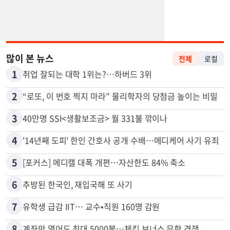
많이 본 뉴스
전체
로컬
1
취업 잘되는 대학 1위는?…하버드 3위
2
“로또, 이 번호 찍지 마라” 물리학자의 당첨금 높이는 비밀
3
40만명 SSI<생활보조금> 월 331불 깎이나
4
'14년째 도피' 한인 간호사 공개 수배…메디케어 사기 유죄
5
[포커스] 메디캘 대폭 개편…자산한도 84% 축소
6
추방된 한국인, 재입국해 또 사기