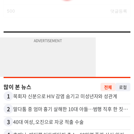
많이 본 뉴스
전체
로컬
1
목회자 신분으로 HIV 감염 숨기고 미성년자와 성관계
2
말다툼 중 엄마 흉기 살해한 10대 아들…범행 직후 한 짓 충격