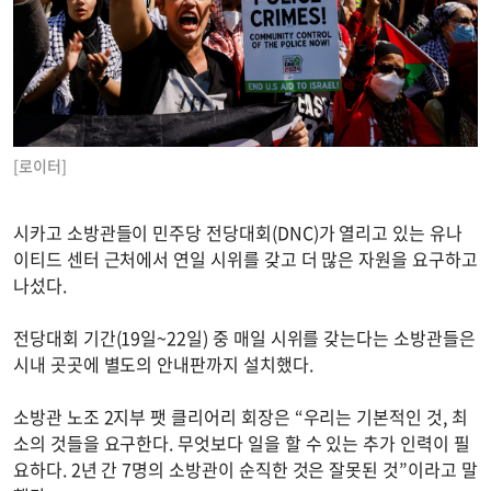
[로이터]
시카고 소방관들이 민주당 전당대회(DNC)가 열리고 있는 유나
이티드 센터 근처에서 연일 시위를 갖고 더 많은 자원을 요구하고
나섰다.
전당대회 기간(19일~22일) 중 매일 시위를 갖는다는 소방관들은
시내 곳곳에 별도의 안내판까지 설치했다.
소방관 노조 2지부 팻 클리어리 회장은 “우리는 기본적인 것, 최
소의 것들을 요구한다. 무엇보다 일을 할 수 있는 추가 인력이 필
요하다. 2년 간 7명의 소방관이 순직한 것은 잘못된 것”이라고 말