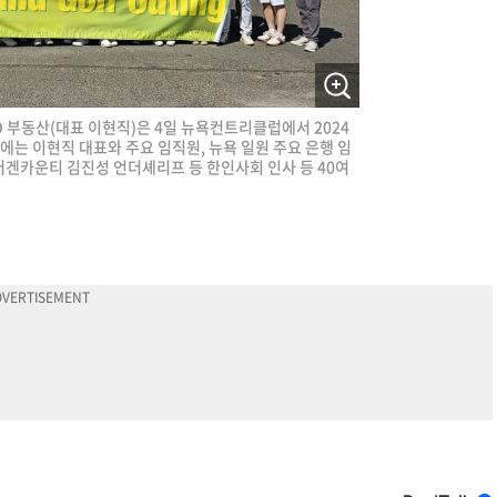
D 부동산(대표 이현직)은 4일 뉴욕컨트리클럽에서 2024
에는 이현직 대표와 주요 임직원, 뉴욕 일원 주요 은행 임
 버겐카운티 김진성 언더셰리프 등 한인사회 인사 등 40여