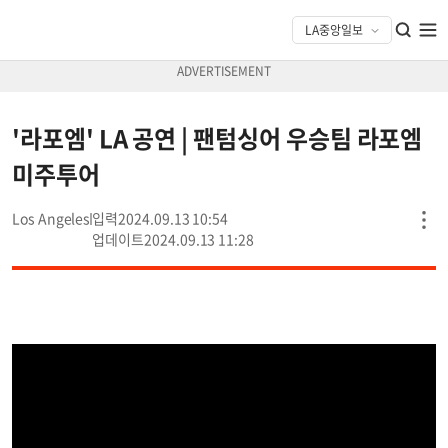
'라포엠' LA 공연 | 팬텀싱어 우승팀 라포엠
미주투어
Los Angeles
2024.09.13 10:54
2024.09.13 11:28