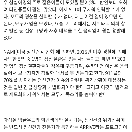
우 삼십여명의 주로 젊은이들이 모였을 뿐이었다. 한인보다 오히
려 타인종들이 훨씬 많았다. 이제 911에 무서워 연락할 수가 없
다, 포트리 경찰을 신뢰할 수가 없다, 더는 이런 일이 있으면 안
된다, 모두가 입을 모았다. 요즘 포트리에서는 시위와 시의회 참
여 발언 등 진상 규명과 사후 대책을 위한 움직임이 훨씬 활발해
졌다.
NAMI(미국 정신건강 협회)에 의하면, 2015년 이후 경찰에 의해
사망한 5명 중 1명이 정신질환을 겪는 사람들이고, 매년 약 200
만 명의 정신질환자들이 감옥에 구금되며, 수백만 명 이상은 응급
실에서 보내지지만 적절한 대처를 못 받는다고 한다. 911콜의
70%를 차지하는 정신건강 이슈와 관련된 위기상황에 대응하는
것은 일반 긴급 상황과 차별화되어야 한다. 그리고 이것이 법적으
로 제도화되기 위해서는 모두가 목소리를 높여야 한다.
아직은 잉글우드와 핵켄색에만 실시되는, 정신건강 위기상황에
는 반드시 정신건강 전문가가 동행하는 ARRIVE라는 프로그램이