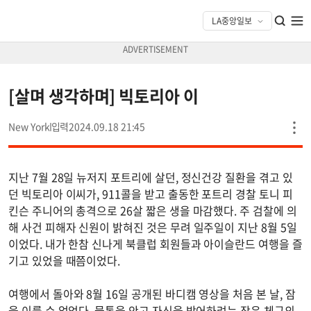
[살며 생각하며] 빅토리아 이
New York
2024.09.18 21:45
지난 7월 28일 뉴저지 포트리에 살던, 정신건강 질환을 겪고 있
던 빅토리아 이씨가, 911콜을 받고 출동한 포트리 경찰 토니 피
킨슨 주니어의 총격으로 26살 짧은 생을 마감했다. 주 검찰에 의
해 사건 피해자 신원이 밝혀진 것은 무려 일주일이 지난 8월 5일
이었다. 내가 한참 신나게 북클럽 회원들과 아이슬란드 여행을 즐
기고 있었을 때쯤이었다.
여행에서 돌아와 8월 16일 공개된 바디캠 영상을 처음 본 날, 잠
을 이룰 수 없었다. 물통을 안고 자신을 방어하려는 작은 체구의