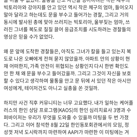
빅토리아와 강아지를 안고 있던 역시 작은 체구의 엄마, 들어오지
말아 달라고 하는데도 문을 부수고 들어가는 경찰, 그리고 거의
동시에 발사된 총에 맞아 쓰러지는 빅토리아, 울부짖는 엄마, 쓰
러진 그녀를 복도로 질질 끌어 응급조치를 시도하려는 경찰들의
영상은 믿을 수가 없었다.
왜 문 앞에 도착한 경찰들은, 아직도 그녀가 칼을 들고 있는지 복
도로 나온 오빠에게 전혀 묻지 않았을까. 아파트 안의 상황이 현
재 어떠한지, 가족 안전이 위협되는 상황인지 다시 한번 확인도
안 한 채 왜 문을 부수고 들어갔을까. 그리고 그것이 자신을 보호
할 수 있다고 생각하며 물통을 안고 문 뒤에 서 있던 작은 아시안
여성에게, 테이저건도 아니고 실총을 쏜 것일까.
하지만 사건 직후 커뮤니티는 너무 고요했다. 내가 일하는 케어플
러스의 한인 상담 프로그램(KAOS)의 한인 심리치료사 3명과 수
퍼바이저는 우리가 무엇을 도와줄 수 있을까 미팅을 두 번 가졌
다. 그리고 이어 참석한 8월 22일 한인동포회관에서의 모임, 정
성껏 저녁 도시락까지 마련하여 AAPI가 마련한 이 미팅에는 겨