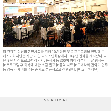
더 건강한 정신의 한인사회를 위해 10년 동안 무료 프로그램을 진행해 온
에스더하재단은 지난 26일 디모스연회장에서 10주년 갈라를 개최했다. 재
단 후원자와 프로그램 참가자, 봉사자 등 300여 명이 참석한 이날 행사는
▶프로그램 후 회복에 대한 소감 발표 ▶음악 치료 ▶오페라와 관악기 연주
등 감동과 재미를 주는 순서로 성공적으로 진행됐다. [에스더하재단]