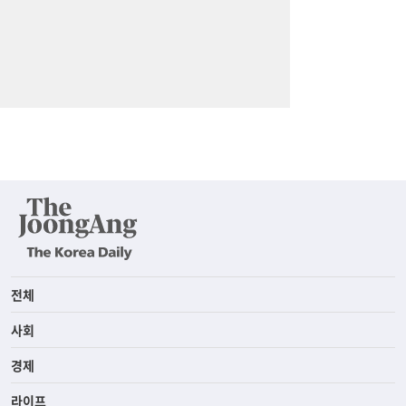
전체
사회
경제
라이프