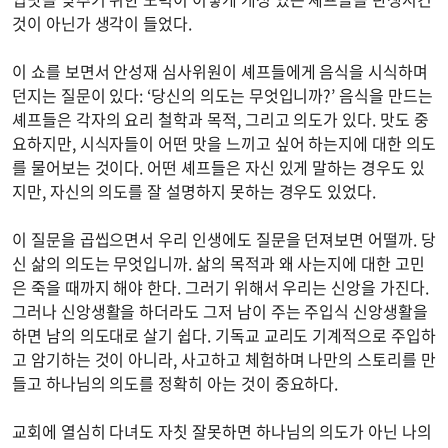
것이 아닌가 생각이 들었다.
이 쇼를 보면서 안성재 심사위원이 셰프들에게 음식을 시식하며
던지는 질문이 있다: ‘당신의 의도는 무엇입니까?’ 음식을 만드는
셰프들은 각자의 요리 철학과 목적, 그리고 의도가 있다. 맛도 중
요하지만, 시식자들이 어떤 맛을 느끼고 싶어 하는지에 대한 의도
를 물어보는 것이다. 어떤 셰프들은 자신 있게 말하는 경우도 있
지만, 자신의 의도를 잘 설명하지 못하는 경우도 있었다.
이 질문을 곱씹으면서 우리 인생에도 질문을 던져보면 어떨까. 당
신 삶의 의도는 무엇입니까. 삶의 목적과 왜 사는지에 대한 고민
은 죽을 때까지 해야 한다. 그러기 위해서 우리는 신앙을 가진다.
그러나 신앙생활을 하더라도 그저 남이 주는 주입식 신앙생활을
하면 남의 의도대로 살기 쉽다. 기독교 교리도 기계적으로 주입하
고 암기하는 것이 아니라, 사고하고 체험하며 나만의 스토리를 만
들고 하나님의 의도를 정확히 아는 것이 중요하다.
교회에 열심히 다녀도 자칫 잘못하면 하나님의 의도가 아닌 나의