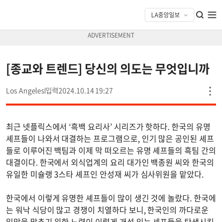
[종교와 트렌드] 당신의 의도는 무엇입니까
Los Angeles
2024.10.14 19:27
최근 넷플릭스에서 ‘흑백 요리사’ 시리즈가 핫하다. 한국의 유명
셰프들이 나와서 대결하는 프로그램으로, 인기 많은 공인된 셰프
들로 이루어진 백팀과 이제 막 떠오르는 유명 셰프들의 흑팀 간의
대결이다. 한국에서 외식업계의 요리 대가인 백종원 씨와 한국의
유일한 미슐랭 3스타 셰프인 안성재 씨가 심사위원을 맡았다.
한국에서 이렇게 유명한 셰프들이 많이 생긴 것에 놀랐다. 한국에
는 워낙 식당이 많고 경쟁이 치열하다 보니, 한국인의 까다로운
입맛을 맞추기 위한 노력이 이렇게 개성 있는 셰프들을 탄생시킨