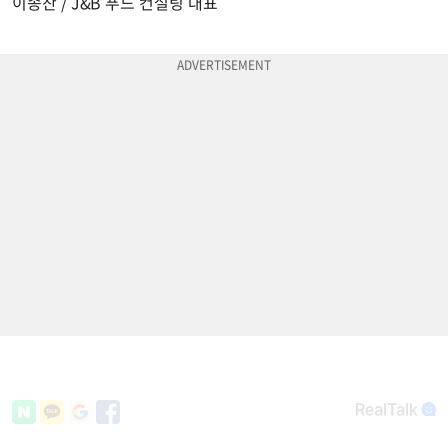
이종찬 / J&B 푸드 컨설팅 대표