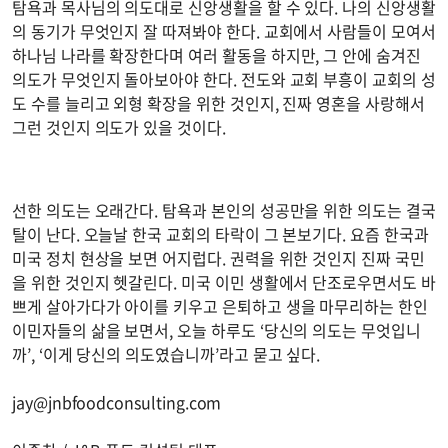
탐욕과 목사님의 의도대로 신앙생활을 할 수 있다. 나의 신앙생활
의 동기가 무엇인지 잘 따져봐야 한다. 교회에서 사람들이 모여서
하나님 나라를 확장한다며 여러 활동을 하지만, 그 안에 숨겨진
의도가 무엇인지 돌아보아야 한다. 전도와 교회 부흥이 교회의 성
도 수를 늘리고 외형 확장을 위한 것인지, 진짜 영혼을 사랑해서
그런 것인지 의도가 있을 것이다.
선한 의도는 오래간다. 탐욕과 본인의 성공만을 위한 의도는 결국
탈이 난다. 오늘날 한국 교회의 타락이 그 본보기다. 요즘 한국과
미국 정치 현상을 보면 어지럽다. 권력을 위한 것인지 진짜 국민
을 위한 것인지 헷갈린다. 미국 이민 생활에서 단조로우면서도 바
쁘게 살아가다가 아이를 키우고 은퇴하고 생을 마무리하는 한인
이민자들의 삶을 보면서, 오늘 하루도 ‘당신의 의도는 무엇입니
까’, ‘이게 당신의 의도였습니까’라고 묻고 싶다.
jay@jnbfoodconsulting.com