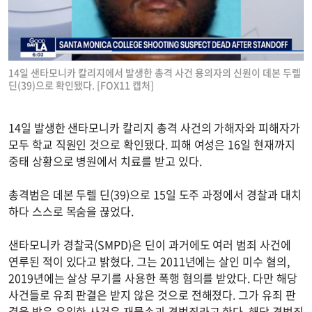
14일 샌타모니카 칼리지에서 발생한 총격 사건 용의자의 신원이 데본 두렐
딘(39)으로 확인됐다. [FOX11 캡처]
14일 발생한 샌타모니카 칼리지 총격 사건의 가해자와 피해자가
모두 학교 직원인 것으로 확인됐다. 피해 여성은 16일 현재까지
중태 상황으로 병원에서 치료를 받고 있다.
총격범은 데본 두렐 딘(39)으로 15일 도주 과정에서 경찰과 대치
하다 스스로 목숨을 끊었다.
샌타모니카 경찰국(SMPD)은 딘이 과거에도 여러 범죄 사건에
연루된 적이 있다고 밝혔다. 그는 2011년에는 살인 미수 혐의,
2019년에는 살상 무기를 사용한 폭행 혐의를 받았다. 다만 해당
사건들로 유죄 판결은 받지 않은 것으로 전해졌다. 그가 유죄 판
결을 받은 유일한 사건은 재물손괴 경범죄라고 한다. 해당 경범죄