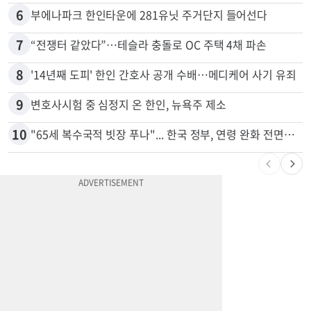
6
부에나파크 한인타운에 281유닛 주거단지 들어선다
7
“전쟁터 같았다”…테슬라 충돌로 OC 주택 4채 파손
8
'14년째 도피' 한인 간호사 공개 수배…메디케어 사기 유죄
9
변호사시험 중 심정지 온 한인, 뉴욕주 제소
10
"65세 복수국적 빗장 푸나"... 한국 정부, 연령 완화 전면 추진