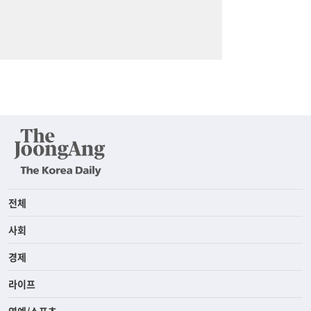
전체
사회
경제
라이프