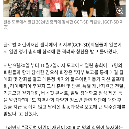
일본 도쿄에서 열린 2024년 총회에 참석한 GCF-SD 회원들. [GCF-SD 제
공]
글로벌 어린이재단 샌디에이고 지부(GCF-SD)회원들이 일본에
서 열린 정기 총회에 참석해 큰 격려와 칭찬을 받고 돌아왔다.
지난 9월30일 부터 10월2일까지 도쿄에서 열린 총회에 17명의
회원들과 함께 참석한 김오식 회장은 "지부 보고를 통해 매월 월
례회 및 강좌를 열고 레몬청 바자와 불우어린이돕기 자선 골프대
회, 라이베리아 후원지 교사 훈련 및 방문, 특별 재난지원금 전달,
기금모금 걷기대회, 베네핏 콘서트, 발달 장애학교 점심 제공 등
을 알렸다"며 "또 지역사회 다양한 청소년 관련 재단에 대한 후
원금 지급 등 쉬지 않고 달려온 활동과정을 보고해 큰 박수갈채를
받았다"고 전했다.
그러면서 "글로벌 어린이 재단이 8000여 명의 회원이 봉사하는