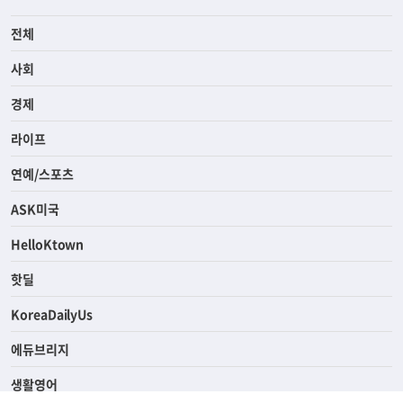
전체
사회
경제
라이프
연예/스포츠
ASK미국
HelloKtown
핫딜
KoreaDailyUs
에듀브리지