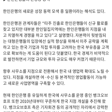
한인은행의 새로운 성장 동력 모색 중 일환이라는 해석도 있다.
한인은행권 관계자들은 “타주 진출로 한인은행들이 신규 활로를
찾고 있지만 대부분 한인밀집지역에는 한인은행들의 지점을 내
고 치열하게 경쟁을 하고 있다”고 설명했다. 자본력이 뒷받침되
는 대형은행들의 입장에선 실적 향상을 위해서 미주 공략을 계획
하고 있는 한국 기업과 직접 투자를 고려하는 한국 부유층을 고객
으로 확보하는 게 도움이 된다고 덧붙였다. 한국 경제가 비약적으
로 발전하면서 기업 규모와 투자 규모도 매우 커졌기 때문이다.
향후 사무소를 지점으로 전환해서 한국 내 영업력 확대도 노릴 수
있다. 지점을 개설하면 여·수신 등 본격적인 영업활동이 가능하
고 새로운 사업영역을 구축할 수 있다.
현재 한인은행 중 유일하게 한국에 사무소를 운영 중인 뱅크오브
호프 또한 2010년대부터 꾸준하게 한국 지점 개설을 추진해 왔
다. 뱅크오브호프 측은 기자회견 등의 공개적인 자리에서 강력한