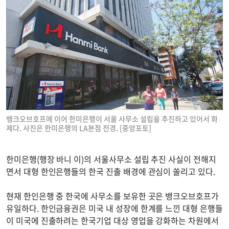
뱅크오브호프에 이어 한미은행이 서울 사무소 설립을 추진하고 있어서 화
제다. 사진은 한미은행의 LA본점 전경. [중앙포토]
한미은행(행장 바니 이)의 서울사무소 설립 추진 사실이 전해지
면서 대형 한인은행들의 한국 진출 배경에 관심이 쏠리고 있다.
현재 한인은행 중 한국에 사무소를 보유한 곳은 뱅크오브호프가
유일하다. 한인금융권은 미국 내 성장에 한계를 느낀 대형 은행들
이 미국에 진출하려는 한국기업 대상 영업을 강화하는 차원에서