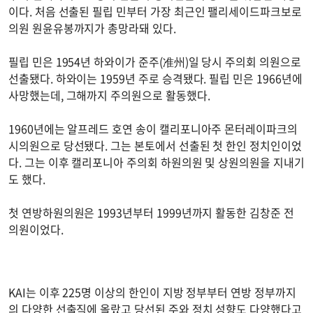
이다. 처음 선출된 필립 민부터 가장 최근인 팰리세이드파크보로
의원 원윤유봉까지가 총망라돼 있다.
필립 민은 1954년 하와이가 준주(准州)일 당시 주의회 의원으로
선출됐다. 하와이는 1959년 주로 승격됐다. 필립 민은 1966년에
사망했는데, 그해까지 주의원으로 활동했다.
1960년에는 알프레드 호연 송이 캘리포니아주 몬터레이파크의
시의원으로 당선됐다. 그는 본토에서 선출된 첫 한인 정치인이었
다. 그는 이후 캘리포니아 주의회 하원의원 및 상원의원을 지내기
도 했다.
첫 연방하원의원은 1993년부터 1999년까지 활동한 김창준 전
의원이었다.
KAI는 이후 225명 이상의 한인이 지방 정부부터 연방 정부까지
의 다양한 선출직에 올랐고 당선된 주와 정치 성향도 다양했다고