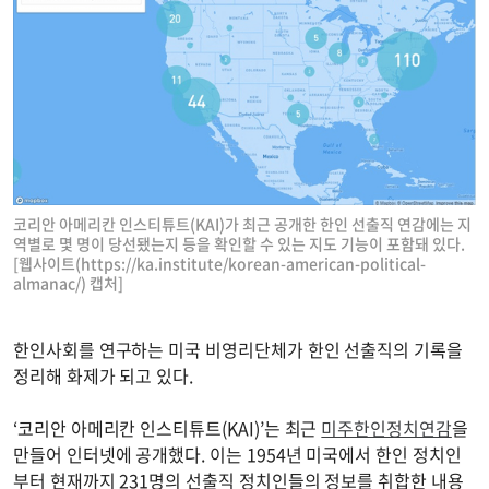
코리안 아메리칸 인스티튜트(KAI)가 최근 공개한 한인 선출직 연감에는 지
역별로 몇 명이 당선됐는지 등을 확인할 수 있는 지도 기능이 포함돼 있다.
[웹사이트(https://ka.institute/korean-american-political-
almanac/) 캡처]
한인사회를 연구하는 미국 비영리단체가 한인 선출직의 기록을
정리해 화제가 되고 있다.
‘코리안 아메리칸 인스티튜트(KAI)’는 최근
미주한인정치연감
을
만들어 인터넷에 공개했다. 이는 1954년 미국에서 한인 정치인
부터 현재까지 231명의 선출직 정치인들의 정보를 취합한 내용