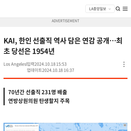
KAI, 한인 선출직 역사 담은 연감 공개…최
초 당선은 1954년
Los Angeles
2024.10.18 15:53
2024.10.18 16:37
70년간 선출직 231명 배출
연방상원의원 탄생할지 주목