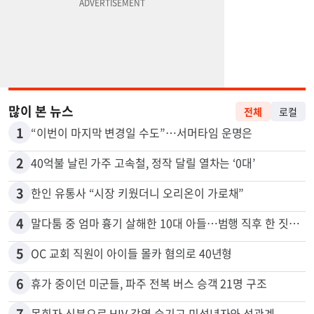
많이 본 뉴스
전체
로컬
1
“이번이 마지막 변경일 수도”…서머타임 운명은
2
40억불 날린 가주 고속철, 정작 달릴 열차는 ‘0대’
3
한인 유통사 “시장 키웠더니 오리온이 가로채”
4
말다툼 중 엄마 흉기 살해한 10대 아들…범행 직후 한 짓 충격
5
OC 교회 직원이 아이들 몰카 혐의로 40년형