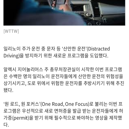
[WTTW]
일리노이 주가 운전 중 문자 등 ‘산만한 운전’(Distracted
Driving)을 방지하기 위한 새로운 프로그램을 도입했다.
알렉시 지어눌리어스 주 총무처장관실이 시작한 이번 프로그램
은 수백만 명의 일리노이 운전자들에게 산만한 운전의 위험성을
상기시키고, 도로 위에서 위험한 운전자를 추방시키기 위해 추진
됐다.
‘원 로드, 원 포커스’(One Road, One Focus)로 불리는 이번 프
로그램은 우선적으로 새로 면허증을 발급 받는 운전자들에게 허
가증(permit)을 받기 위해 필수적으로 봐야하는 영상을 제작했
다.