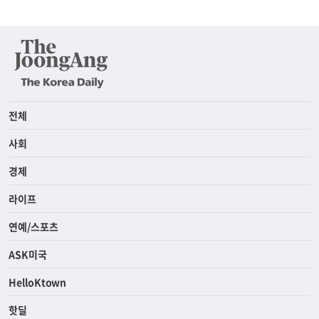
전체
사회
경제
라이프
연예/스포츠
ASK미국
HelloKtown
핫딜