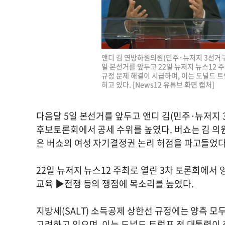
앤디 김 연방하원의원(민주·뉴저지 3선거구
일 본선거를 앞두고 22일 뉴저지 뉴스12 
규정 문제 해결이 시급하며, 이는 도널드 
히고 있다. [News12 유튜브 화면 캡처]
다음달 5일 본선거를 앞두고 앤디 김(민주·뉴저지
후보토론회에서 공세 수위를 높였다. 버쇼는 김 의원
은 버쇼의 여성 자기결정권 논리 허점을 파고들었다
22일 뉴저지 뉴스12 주최로 열린 3차 토론회에서
교육 ▶전쟁 등의 쟁점에 목소리를 높였다.
지방세(SALT) 소득공제 상한선 규정에는 양측 모
고려하고 있으며, 이는 도널드 트럼프 전 대통령이