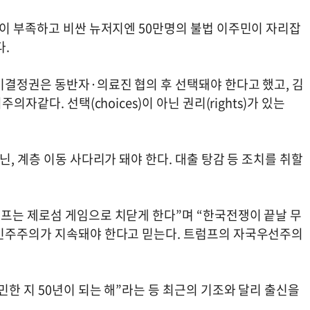
택이 부족하고 비싼 뉴저지엔 50만명의 불법 이주민이 자리잡
다.
기결정권은 동반자·의료진 협의 후 선택돼야 한다고 했고, 김
자같다. 선택(choices)이 아닌 권리(rights)가 있는
, 계층 이동 사다리가 돼야 한다. 대출 탕감 등 조치를 취할
프는 제로섬 게임으로 치닫게 한다”며 “한국전쟁이 끝날 무
 민주주의가 지속돼야 한다고 믿는다. 트럼프의 자국우선주의
민한 지 50년이 되는 해”라는 등 최근의 기조와 달리 출신을