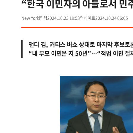
“한국 이민자의 아들로서 민
New York
2024.10.23 19:53
2024.10.24 06:05
앤디 김, 커티스 버쇼 상대로 마지막 후보토
“내 부모 이민온 지 50년”…“적법 이민 절