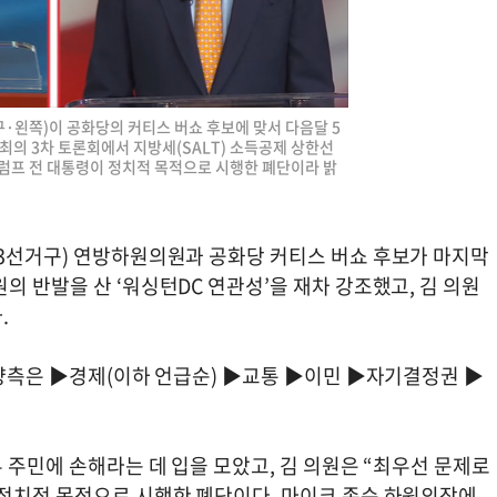
·왼쪽)이 공화당의 커티스 버쇼 후보에 맞서 다음달 5
주최의 3차 토론회에서 지방세(SALT) 소득공제 상한선
트럼프 전 대통령이 정치적 목적으로 시행한 폐단이라 밝
 3선거구) 연방하원의원과 공화당 커티스 버쇼 후보가 마지막
의 반발을 산 ‘워싱턴DC 연관성’을 재차 강조했고, 김 의원
.
 양측은 ▶경제(이하 언급순) ▶교통 ▶이민 ▶자기결정권 ▶
두 주민에 손해라는 데 입을 모았고, 김 의원은 “최우선 문제로
 정치적 목적으로 시행한 폐단이다. 마이크 존슨 하원의장에