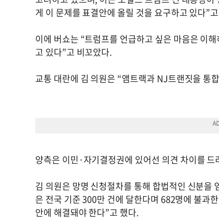
게 이 문제를 표결안에 올릴 것을 요구하고 있다”고
이에 버쇼는 “트럼프를 언급하고 싶은 마음은 이해하
고 있다”고 비꼬았다.
교통 대란에 김 의원은 “앰트랙과 NJ트랜짓을 통합
양측은 이민·자기결정권에 있어선 의견 차이를 드
김 의원은 망명 신청절차를 통해 합법적인 신분을 
은 전국 기준 300만 건에 달한다며 682명에 불과
안에 해결돼야 한다”고 했다.