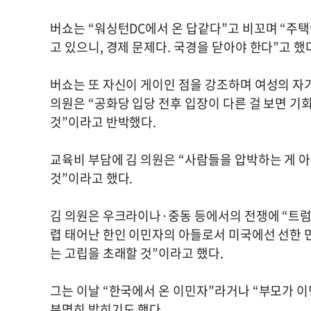
버쇼는 “워싱턴DC에서 온 답같다”고 비꼬며 “주
고 있으니, 경제 문제다. 국경을 닫아야 한다”고 했
버쇼는 또 자신이 게이인 점을 강조하며 여성의 자
의원은 “공화당 입당 전후 입장이 다른 걸 보면 기회주의
것”이라고 반박했다.
교육비 부담에 김 의원은 “사람들을 압박하는 게 아닌
것”이라고 했다.
김 의원은 우크라이나·중동 등에서의 전쟁에 “트럼
렵 태어난 한인 이민자의 아들로서 미국에선 선한
는 고립을 초래할 것”이라고 했다.
그는 이날 “한국에서 온 이민자”라거나 “부모가 이
분명히 밝히기도 했다.