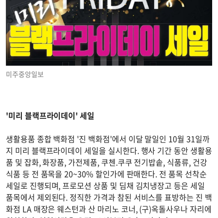
미주중앙일보
'미리 블랙프라이데이' 세일
생활용품 종합 백화점 '진 백화점'에서 이달 말일인 10월 31일까
지 미리 블랙프라이데이 세일을 실시한다. 행사 기간 동안 생활용
품 및 잡화, 화장품, 가전제품, 쿠첸.쿠쿠 전기밥솥, 식품류, 건강
식품 등 전 품목을 20~30% 할인가에 판매한다. 전 품목 선착순
세일로 진행되며, 프로모션 상품 및 딤채 김치냉장고 등은 세일
품목에서 제외된다. 정직한 가격과 참된 서비스를 표방하는 진 백
화점 LA 매장은 웨스턴과 산 마리노 코너, (구)옥돌사우나 자리에