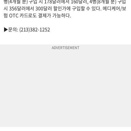
병(4개월 분) 구입 시 178달러에서 160달러, 4병(8개월 분) 구입
시 356달러에서 300달러 할인가에 구입할 수 있다. 메디케어/보
험 OTC 카드로도 결제가 가능하다.
▶문의: (213)382-1252