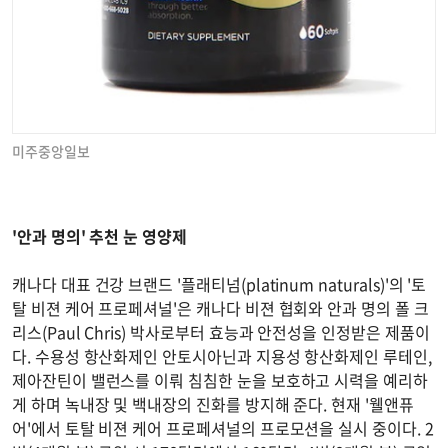
미주중앙일보
'안과 명의' 추천 눈 영양제
캐나다 대표 건강 브랜드 '플래티넘(platinum naturals)'의 '토
탈 비젼 케어 프로페셔널'은 캐나다 비젼 협회와 안과 명의 폴 크
리스(Paul Chris) 박사로부터 효능과 안전성을 인정받은 제품이
다. 수용성 항산화제인 안토시아닌과 지용성 항산화제인 루테인,
제아잔틴이 밸런스를 이뤄 침침한 눈을 보호하고 시력을 예리하
게 하며 녹내장 및 백내장의 진화를 방지해 준다. 현재 '웰앤퓨
어'에서 토탈 비젼 케어 프로페셔널의 프로모션을 실시 중이다. 2