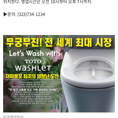
위치한다. 영업시간은 오전 10시부터 오후 7시까지.
▶문의: (323)734-1234
미주중앙일보