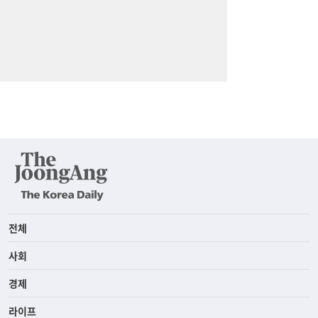
전체
사회
경제
라이프