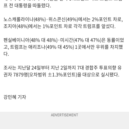
프 전 대통령을 따돌렸다.
노스캐롤라이나(48%)·위스콘신(49%)에서는 2%포인트 차로,
조지아(48%)에서는 1%포인트 차로 각각 트럼프를 앞섰다.
펜실베이니아(48% 대 48%)·미시간(47% 대 47%)은 동률이었
고, 트럼프는 애리조나(49% 대 45%) 1곳에서만 우위를 차지했
다.
조사는 지난달 24일부터 지난 2일까지 7대 경합주 투표의향 유
권자 7879명(오차범위 ±1.3%포인트)을 대상으로 실시됐다.
강민혜 기자