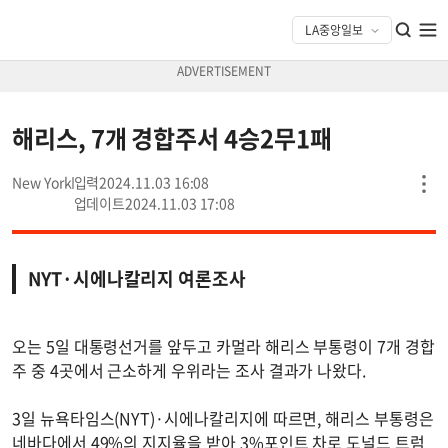
해리스, 7개 경합주서 4승2무1패
New York
2024.11.03 16:08
2024.11.03 17:08
NYT·시에나칼리지 여론조사
오는 5일 대통령선거를 앞두고 카멀라 해리스 부통령이 7개 경합
주 중 4곳에서 근소하게 우위라는 조사 결과가 나왔다.
3일 뉴욕타임스(NYT)·시에나칼리지에 따르면, 해리스 부통령은
네바다에서 49%의 지지율을 받아 3%포인트 차로 도널드 트럼