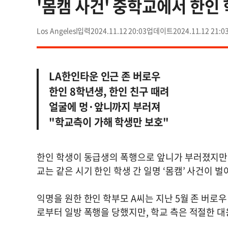
'몸캠 사건' 중학교에서 한인
Los Angeles
2024.11.12 20:03
2024.11.12 21:0
LA한인타운 인근 존 버로우
한인 8학년생, 한인 친구 때려
얼굴에 멍·앞니까지 부러져
"학교측이 가해 학생만 보호"
한인 학생이 동급생의 폭행으로 앞니가 부러졌지만,
교는 같은 시기 한인 학생 간 일명 ‘몸캠’ 사건이 
익명을 원한 한인 학부모 A씨는 지난 5월 존 버로
로부터 일방 폭행을 당했지만, 학교 측은 적절한 