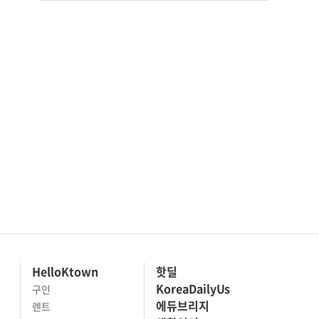
HelloKtown
핫딜
KoreaDailyUs
구인
에듀브리지
렌트