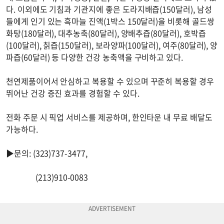
다. 이외에도 기침과 기관지에 좋은 도라지배즙(150달러), 남성
들에게 인기 있는 흑마늘 진액(1박스 150달러)을 비롯해 골드쌍
화탕(180달러), 대추농축(80달러), 양배추즙(80달러), 호박즙
(100달러), 칡즙(150달러), 보라양파(100달러), 여주(80달러), 양
파즙(60달러) 등 다양한 건강 농축액을 구비하고 있다.
천연제품이어서 안심하고 복용할 수 있으며 꾸준히 복용할 경우
뛰어난 건강 증진 효과를 경험할 수 있다.
전화 주문 시 픽업 서비스를 제공하며, 한인타운 내 무료 배달도
가능하다.
▶문의: (323)737-3477,
(213)910-0083