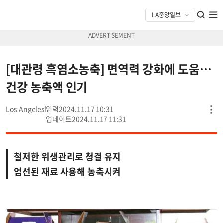
[대관령 흑염소농축] 면역력 강화에 도움…
건강 농축액 인기
Los Angeles
2024.11.17 10:31
2024.11.17 11:31
철저한 위생관리로 청결 유지
엄선된 재료 사용해 농축시켜