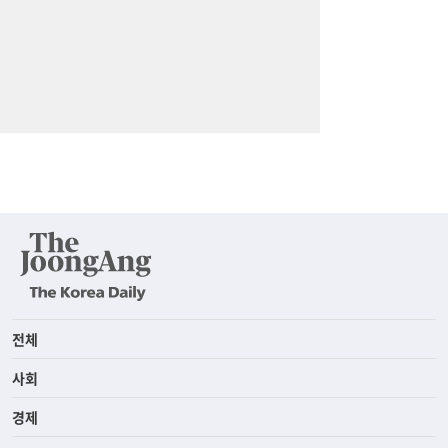
전체
사회
경제