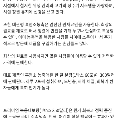
시설에서 철저한 위생 관리와 고가의 정수기 시스템을 자랑하며,
시설 청결 유지에 신경을 쓰고 있다.
또한 대관령 흑염소농축은 엄선된 원재료만을 사용한다. 최상의
원료를 재료로 해서 청결에 만전을 기해 누구나 안심하고 복용할
수 있다. 이미 농축액을 복용한 사람들 사이에 소문이 나서 주기
적으로 방문해 제품을 구입해가는 손님들도 많다.
최상의 원료를 사용하지만 많은 사람들이 이용할 수 있게 저렴한
가격에 판매한다.
대표 제품인 흑염소 농축액은 한 달 분량(1박스 60포)이 300달러
에 판매된다. 하루 2포씩 섭취하며, 노년층, 허약 체질, 회복기 환
자들에게 특히 인기가 높다.
프리미엄 녹용대보탕(1박스 350달러)은 원기 회복과 정력 증진
에 도움을 주며, 수족냉증, 빈혈, 어린이 성장 발육에도 효과가 있